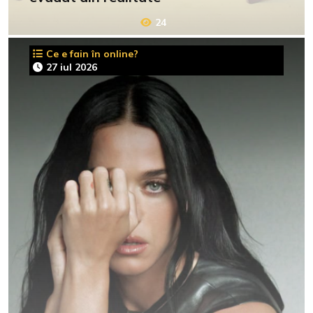
24
Ce e fain în online?
27 iul 2026