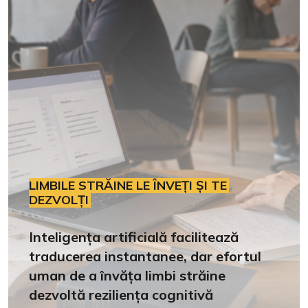
LIMBILE STRĂINE LE ÎNVEȚI ȘI TE
DEZVOLȚI
Inteligența artificială facilitează
traducerea instantanee, dar efortul
uman de a învăța limbi străine
dezvoltă reziliența cognitivă