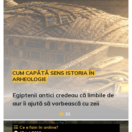
CUM CAPĂTĂ SENS ISTORIA ÎN
ARHEOLOGIE
Egiptenii antici credeau că limbile de
aur îi ajută să vorbească cu zeii
31
Ce e fain în online?