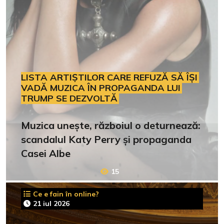
LISTA ARTIȘTILOR CARE REFUZĂ SĂ ÎȘI
VADĂ MUZICA ÎN PROPAGANDA LUI
TRUMP SE DEZVOLTĂ
Muzica unește, războiul o deturnează:
scandalul Katy Perry și propaganda
Casei Albe
15
Ce e fain în online?
21 iul 2026