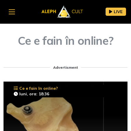
LIVE
Ce e fain în online?
Advertisment
Ce e fain în online?
luni, ora: 18:36