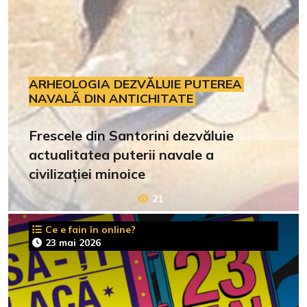
ARHEOLOGIA DEZVĂLUIE PUTEREA
NAVALĂ DIN ANTICHITATE
Frescele din Santorini dezvăluie
actualitatea puterii navale a
civilizației minoice
21
Ce e fain în online?
23 mai 2026