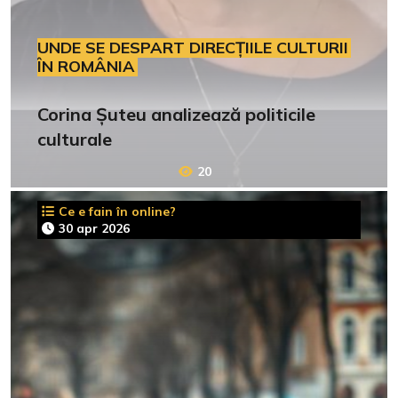
UNDE SE DESPART DIRECȚIILE CULTURII
ÎN ROMÂNIA
Corina Șuteu analizează politicile
culturale
20
Ce e fain în online?
30 apr 2026