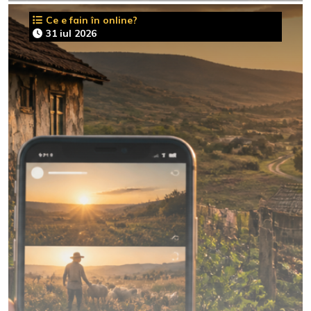
Ce e fain în online?
31 iul 2026