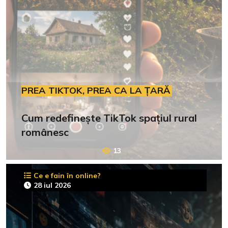
PREA TIKTOK, PREA CA LA ȚARĂ
Cum redefinește TikTok spațiul rural
românesc
13
Ce e fain în online?
28 iul 2026