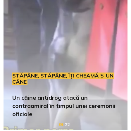
STĂPÂNE, STĂPÂNE, ÎȚI CHEAMĂ Ș-UN
CÂNE
Un câine antidrog atacă un
contraamiral în timpul unei ceremonii
oficiale
22