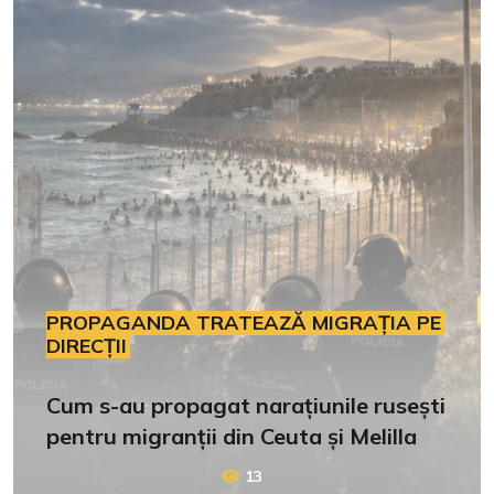
PROPAGANDA TRATEAZĂ MIGRAȚIA PE
DIRECȚII
Cum s-au propagat narațiunile rusești
pentru migranții din Ceuta și Melilla
13