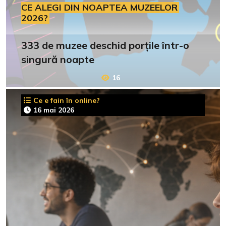
CE ALEGI DIN NOAPTEA MUZEELOR
2026?
333 de muzee deschid porțile într-o
singură noapte
16
Ce e fain în online?
16 mai 2026