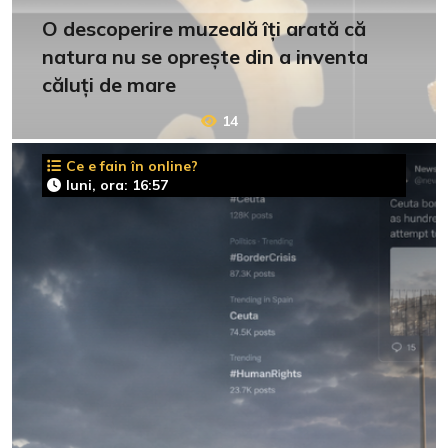
O descoperire muzeală îți arată că
natura nu se oprește din a inventa
căluți de mare
14
Ce e fain în online?
luni, ora: 16:57