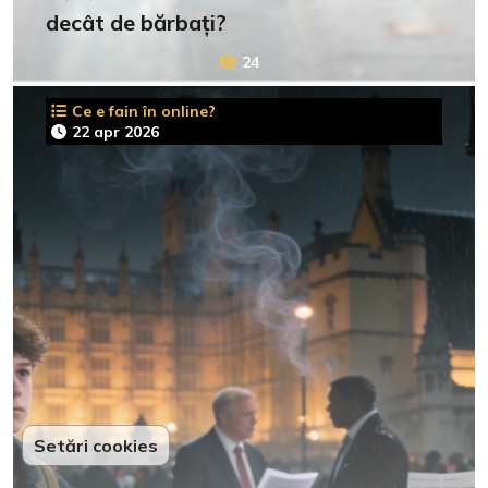
decât de bărbați?
24
Ce e fain în online?
22 apr 2026
Setări cookies