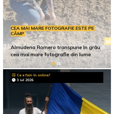
CEA MAI MARE FOTOGRAFIE ESTE PE
CÂMP
Almudena Romero transpune în grâu
cea mai mare fotografie din lume
18
Ce e fain în online?
3 iul 2026