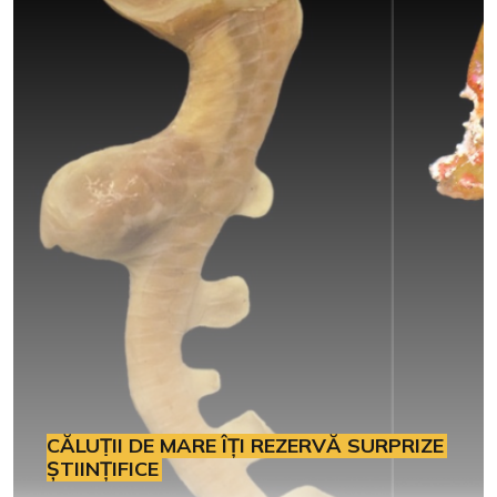
CĂLUȚII DE MARE ÎȚI REZERVĂ SURPRIZE
ȘTIINȚIFICE