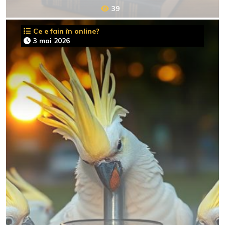
39
Ce e fain în online?
3 mai 2026