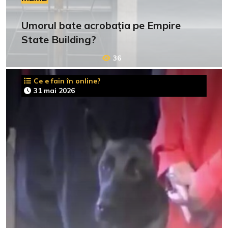
Umorul bate acrobația pe Empire
State Building?
36
Ce e fain în online?
31 mai 2026