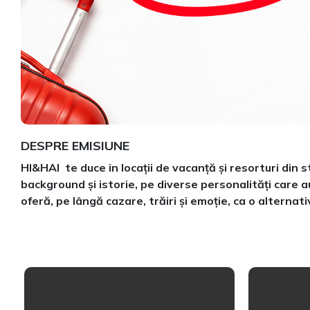
DESPRE EMISIUNE
HI&HAI
te duce in locații de vacanță și resorturi di
background și istorie, pe diverse personalități care a
oferă, pe lângă cazare, trăiri și emoție, ca o alternati