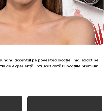
t punând accentul pe povestea locației, mai exact pe
tul de experiență, întrucât astăzi locațiile premium