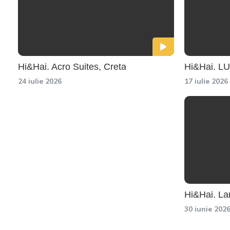
Hi&Hai. Acro Suites, Creta
Hi&Hai. L
24 iulie 2026
17 iulie 2026
Hi&Hai. La
30 iunie 202