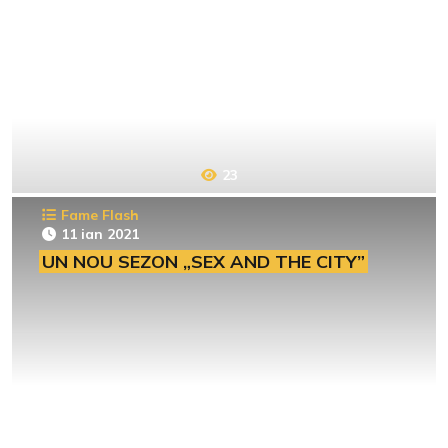
23
Fame Flash
11 ian 2021
UN NOU SEZON „SEX AND THE CITY”