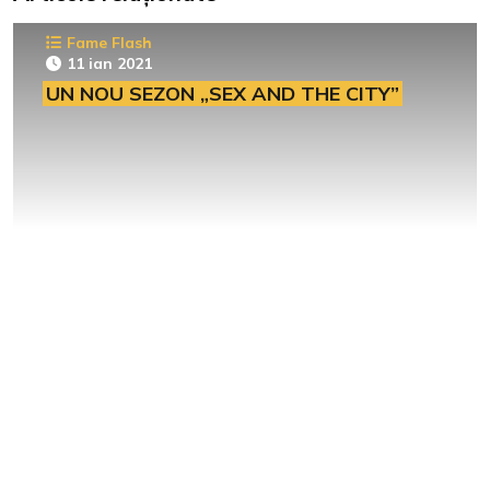
Fame Flash
11 ian 2021
UN NOU SEZON „SEX AND THE CITY”