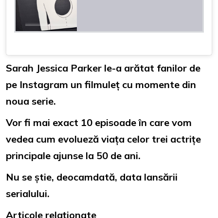
Sarah Jessica Parker le-a arătat fanilor de
pe Instagram un filmuleț cu momente din
noua serie.
Vor fi mai exact 10 episoade în care vom
vedea cum evolueză viața celor trei actrițe
principale ajunse la 50 de ani.
Nu se știe, deocamdată, data lansării
serialului.
Articole relaționate