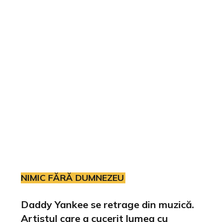
NIMIC FĂRĂ DUMNEZEU
Daddy Yankee se retrage din muzică.
Artistul care a cucerit lumea cu