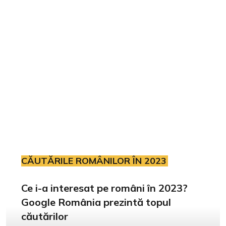
CĂUTĂRILE ROMÂNILOR ÎN 2023
Ce i-a interesat pe români în 2023?
Google România prezintă topul
căutărilor