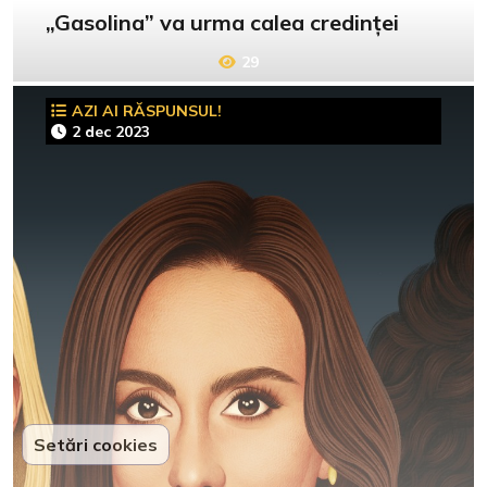
„Gasolina” va urma calea credinței
29
AZI AI RĂSPUNSUL!
2 dec 2023
Setări cookies