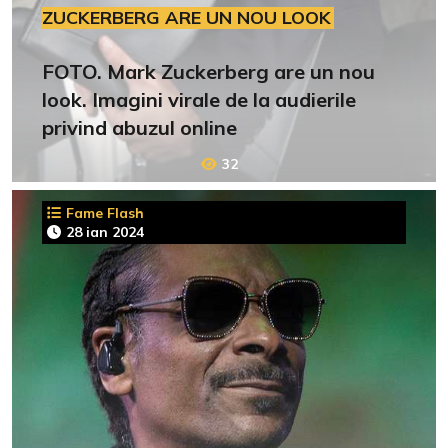
ZUCKERBERG ARE UN NOU LOOK
FOTO. Mark Zuckerberg are un nou
look. Imagini virale de la audierile
privind abuzul online
32
Fame Flash
28 ian 2024