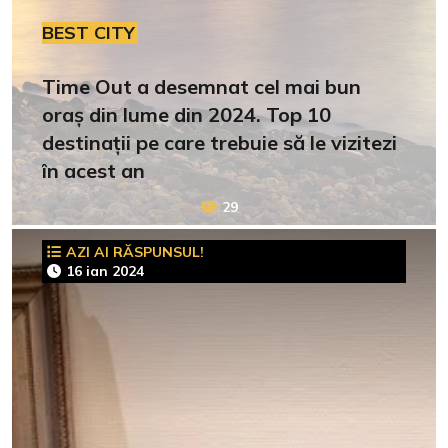
BEST CITY
Time Out a desemnat cel mai bun
oraș din lume din 2024. Top 10
destinații pe care trebuie să le vizitezi
în acest an
29
AZI AI RĂSPUNSUL!
16 ian 2024