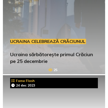
UCRAINA CELEBREAZĂ CRĂCIUNUL
Ucraina sărbătorește primul Crăciun
pe 25 decembrie
25
Fame Flash
24 dec 2023