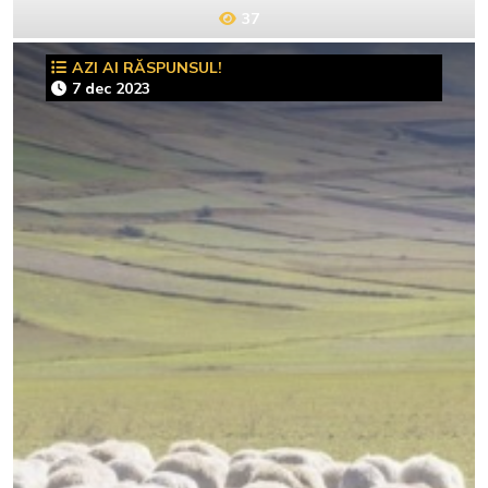
37
AZI AI RĂSPUNSUL!
7 dec 2023