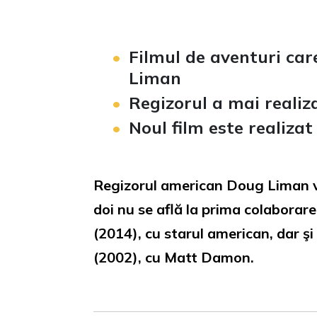
Filmul de aventuri car
Liman
Regizorul a mai realiz
Noul film este realiza
Regizorul american Doug Liman va 
doi nu se află la prima colabora
(2014), cu starul american, dar şi
(2002), cu Matt Damon.