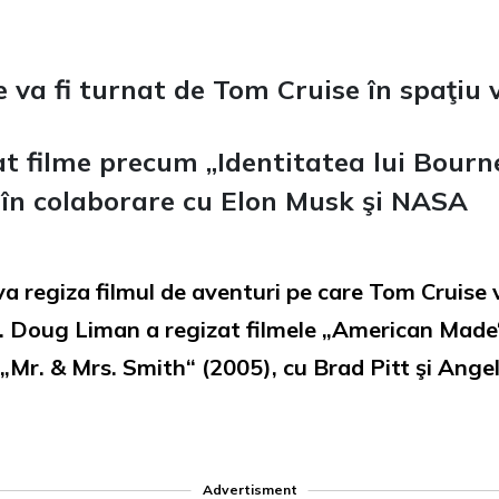
e va fi turnat de Tom Cruise în spaţiu 
at filme precum „Identitatea lui Bourne
t în colaborare cu Elon Musk şi NASA
regiza filmul de aventuri pe care Tom Cruise vre
re. Doug Liman a regizat filmele „American Mad
 „Mr. & Mrs. Smith“ (2005), cu Brad Pitt şi Angel
Advertisment