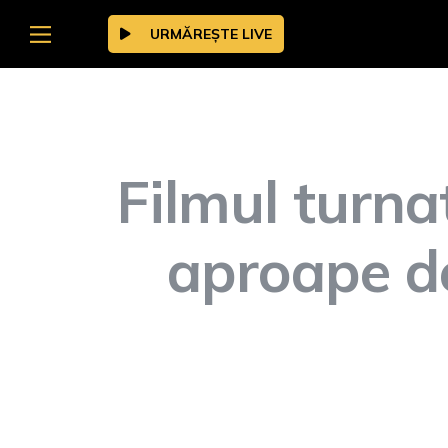
URMĂREȘTE LIVE
Filmul turna
aproape de