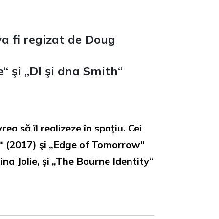
va fi regizat de Doug
“ şi „Dl şi dna Smith“
a să îl realizeze în spaţiu. Cei
e“ (2017) şi „Edge of Tomorrow“
ina Jolie, şi „The Bourne Identity“