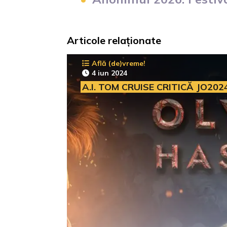
Articole relaționate
Află (de)vreme!
4 iun 2024
A.I. TOM CRUISE CRITICĂ JO202