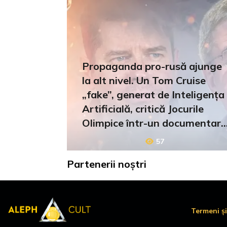
Propaganda pro-rusă ajunge
la alt nivel. Un Tom Cruise
„fake”, generat de Inteligența
Artificială, critică Jocurile
Olimpice într-un documentar
Netflix
57
Partenerii noștri
Termeni și