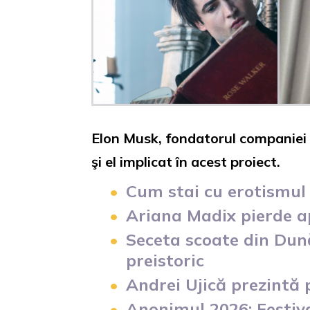
Elon Musk, fondatorul companiei S
şi el implicat în acest proiect.
Cum stai cu erotismul 
Ariana Madix pierde ap
Seceta scoate din Dun
preistoric
Andrei Ujică prezintă
Anonimul 2026: Festiv