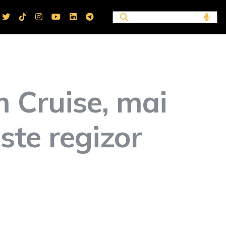
m Cruise, mai
ste regizor