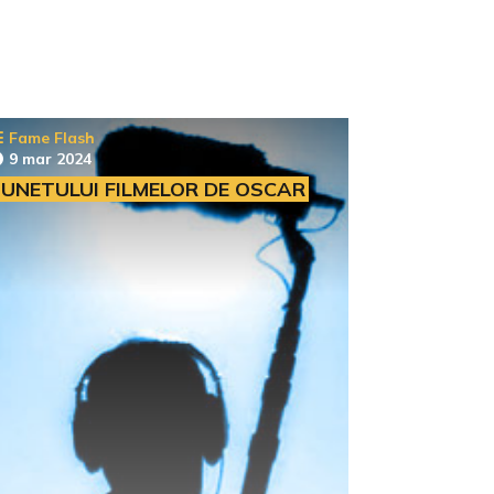
Fame Flash
9 mar 2024
UNETULUI FILMELOR DE OSCAR