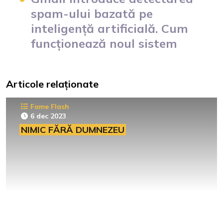
spam-ului bazată pe
inteligență artificială. Cum
funcționează noul sistem
Articole relaționate
Fame Flash
6 dec 2023
NIMIC FĂRĂ DUMNEZEU