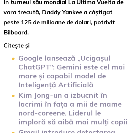
În turneul său mondial La Última Vuelta de
vara trecută, Daddy Yankee a câștigat
peste 125 de milioane de dolari, potrivit
Bilboard.
Citește și
Google lansează „Ucigașul
ChatGPT”: Gemini este cel mai
mare și capabil model de
Inteligență Artificială
Kim Jong-un a izbucnit în
lacrimi în fața a mii de mame
nord-coreene. Liderul le
imploră să aibă mai mulți copii
Gmail introduce detectarea