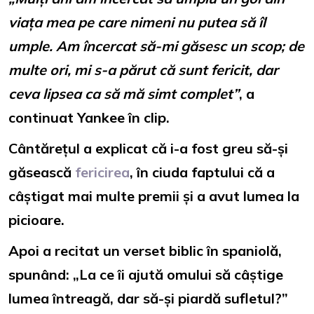
viața mea pe care nimeni nu putea să îl
umple. Am încercat să-mi găsesc un scop; de
multe ori, mi s-a părut că sunt fericit, dar
ceva lipsea ca să mă simt complet”
, a
continuat Yankee în clip.
Cântărețul a explicat că i-a fost greu să-și
găsească
fericirea
, în ciuda faptului că a
câștigat mai multe premii și a avut lumea la
picioare.
Apoi a recitat un verset biblic în spaniolă,
spunând: „La ce îi ajută omului să câștige
lumea întreagă, dar să-și piardă sufletul?”