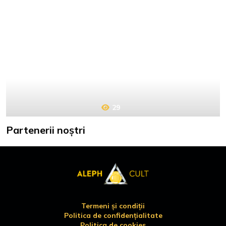
29
Partenerii noștri
Termeni și condiții
Politica de confidențialitate
Politica de cookies