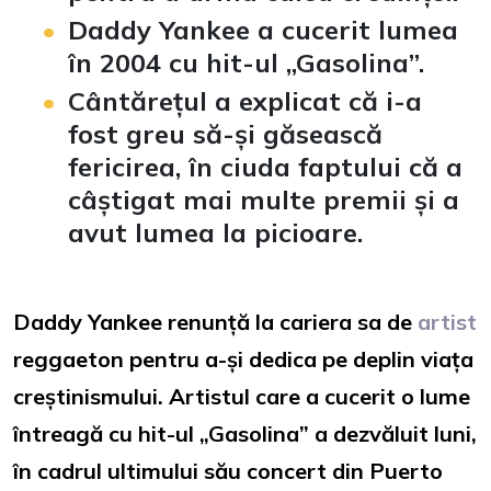
Daddy Yankee a cucerit lumea
în 2004 cu hit-ul „Gasolina
”.
Cântărețul a explicat că i-a
fost greu să-și găsească
fericirea, în ciuda faptului că a
câștigat mai multe premii și a
avut lumea la picioare.
Daddy Yankee renunță la cariera sa de
artist
reggaeton pentru a-și dedica pe deplin viața
creștinismului. Artistul care a cucerit o lume
întreagă cu hit-ul „Gasolina” a dezvăluit luni,
în cadrul ultimului său concert din Puerto