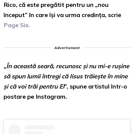
Rico, că este pregătit pentru un „nou
început” în care își va urma credința, scrie
Page Six.
Advertisment
„În această seară, recunosc și nu mi-e rușine
să spun lumii întregi că Iisus trăiește în mine
și că voi trăi pentru El
”, spune artistul într-o
postare pe Instagram.