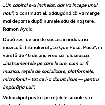
„Un capitol s-a încheiat, dar va începe unul
nou”,
a continuat el, adăugând că va merge
mai departe după numele său de naștere,
Ramón Ayala.
După zeci de ani de succes în industria
muzicală, hitmakerul „Lo Que Pasó, Pasó”, în
vârstă de 46 de ani, vrea să folosească
„instrumentele pe care le are, cum ar fi
muzica, rețele de socializare, platformele,
microfonul – tot ce i-a dăruit Iisus — pentru
împărăția Lui”.
Videoclipul postat pe rețelele sociale s-a