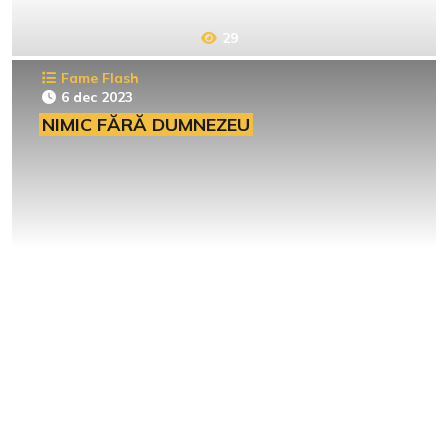
29
Fame Flash
6 dec 2023
NIMIC FĂRĂ DUMNEZEU