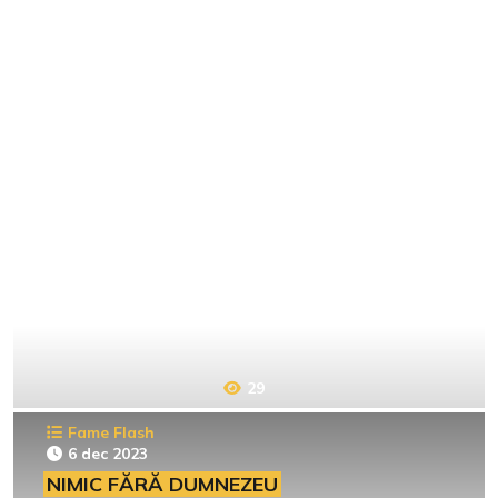
29
Fame Flash
6 dec 2023
NIMIC FĂRĂ DUMNEZEU