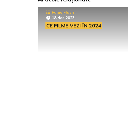
Fame Flash
18 dec 2023
CE FILME VEZI ÎN 2024