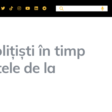
ițiști în timp
ele de la