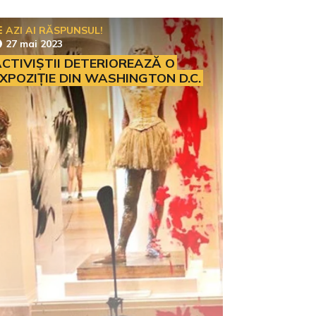
AZI AI RĂSPUNSUL!
27 mai 2023
CTIVIȘTII DETERIOREAZĂ O
XPOZIȚIE DIN WASHINGTON D.C.