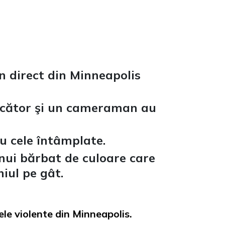
n direct din Minneapolis
ducător şi un cameraman au
u cele întâmplate.
unui bărbat de culoare care
iul pe gât.
ele violente din Minneapolis.