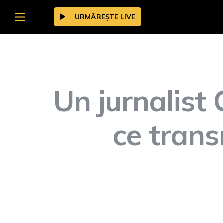
URMĂREȘTE LIVE
Un jurnalist 
ce trans