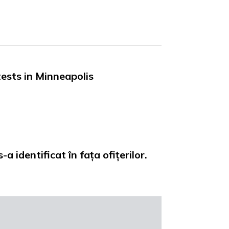
ests in Minneapolis
-a identificat în fața ofițerilor.