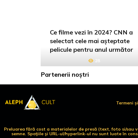
Ce filme vezi în 2024? CNN a
selectat cele mai așteptate
pelicule pentru anul următor
28
Partenerii noștri
Termeni și
Preluarea fără cost a materialelor de presă (text, foto si/sau
semne. Spaţiile şi URL-ul/hyperlink-ul nu sunt luate în con