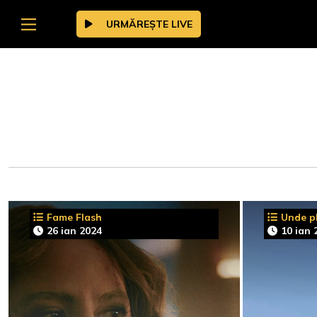
URMĂREȘTE LIVE
Fame Flash
Unde pl
26 ian 2024
10 ian 