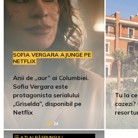
SOFIA VERGARA AJUNGE PE
NETFLIX
Anii de ,,aur” ai Columbiei.
Sofia Vergara este
protagonista serialului
Tu la ce
„Griselda”, disponibil pe
cazezi?
Netflix
resortur
24
AZI AI RĂSPUNSUL!