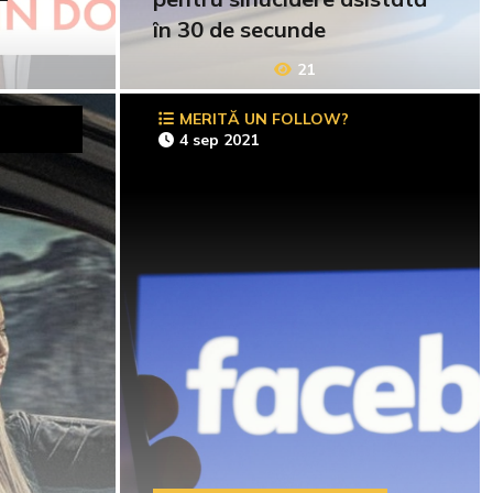
în 30 de secunde
21
MERITĂ UN FOLLOW?
4 sep 2021