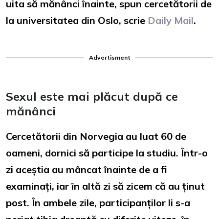
uita să mănânci înainte, spun cercetătorii de
la universitatea din Oslo, scrie
Daily Mail
.
Advertisment
Sexul este mai plăcut după ce
mănânci
Cercetătorii din Norvegia au luat 60 de
oameni, dornici să participe la studiu. Într-o
zi aceștia au mâncat înainte de a fi
examinați, iar în altă zi să zicem că au ținut
post. În ambele zile, participanților li s-a