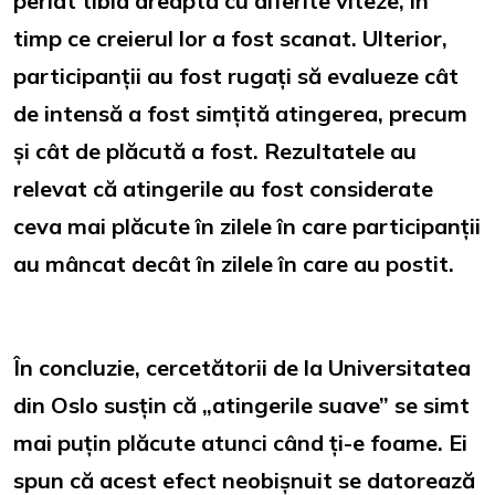
periat tibia dreaptă cu diferite viteze, în
timp ce creierul lor a fost scanat. Ulterior,
participanții au fost rugați să evalueze cât
de intensă a fost simțită atingerea, precum
și cât de plăcută a fost. Rezultatele au
relevat că atingerile au fost considerate
ceva mai plăcute în zilele în care participanții
au mâncat decât în ​​zilele în care au postit.
În concluzie, cercetătorii de la Universitatea
din Oslo susțin că „atingerile suave” se simt
mai puțin plăcute atunci când ți-e foame. Ei
spun că acest efect neobișnuit se datorează