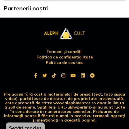
Partenerii noștri
Termeni și condiții
Politica de confidențialitate
Politica de cookies
Preluarea fără cost a materialelor de presă (text, foto si/sau
video), purtătoare de drepturi de proprietate intelectuală,
este aprobată de către www.alephmentor.ro doar în limita
a 250 de semne. Spaţiile şi URL-ul/hyperlink-ul nu sunt luate
în considerare în numerotarea semnelor. Preluarea de
informaţii poate fi făcută numai în acord cu termenii agreaţi
şi menţionaţi in această pagină.
Setări cookies