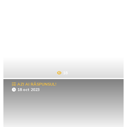
18
AZI AI RĂSPUNSUL!
18 oct 2023