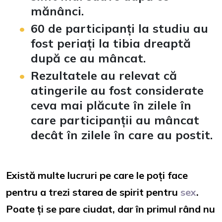
mănânci.
60 de participanți la studiu au
fost periați la tibia dreaptă
după ce au mâncat.
Rezultatele au relevat că
atingerile au fost considerate
ceva mai plăcute în zilele în
care participanții au mâncat
decât în ​​zilele în care au postit.
Există multe lucruri pe care le poți face
pentru a trezi starea de spirit pentru
sex
.
Poate ți se pare ciudat, dar în primul rând nu