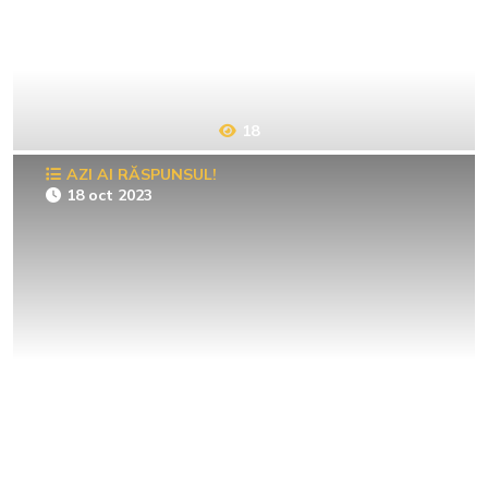
18
AZI AI RĂSPUNSUL!
18 oct 2023