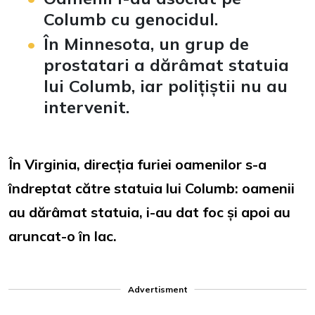
Columb cu genocidul.
În Minnesota, un grup de
prostatari a dărâmat statuia
lui Columb, iar polițiștii nu au
intervenit.
În Virginia, direcția furiei oamenilor s-a
îndreptat către statuia lui Columb: oamenii
au dărâmat statuia, i-au dat foc și apoi au
aruncat-o în lac.
Advertisment