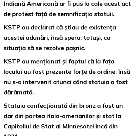
Indiană Americană ar fi pus la cale acest act
de protest față de semnificația statuii.
KSTP au declarat că știau de existența
acestei adunări, însă spera, totuși, ca
situația să se rezolve pașnic.
KSTP au menționat și faptul că la fața
locului au fost prezente forțe de ordine, însă
nu s-a intervenit atunci când statuia a fost
dărâmată.
Statuia confecționată din bronz a fost un
dar din partea italo-amerianilor și stat la
Capitoliul de Stat al Minnesotei încă din