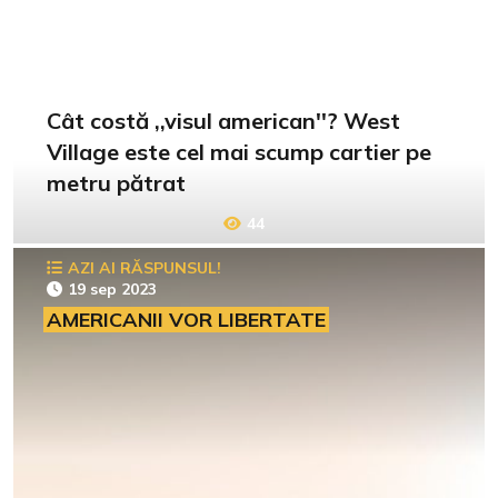
Cât costă ,,visul american''? West
Village este cel mai scump cartier pe
metru pătrat
44
AZI AI RĂSPUNSUL!
19 sep 2023
AMERICANII VOR LIBERTATE