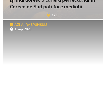
Coreea de Sud poți face mediații
129
AZI AI RĂSPUNSUL!
1 sep 2023