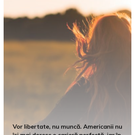
Vor libertate, nu muncă. Americanii nu
își mai doresc o carieră perfectă, iar în