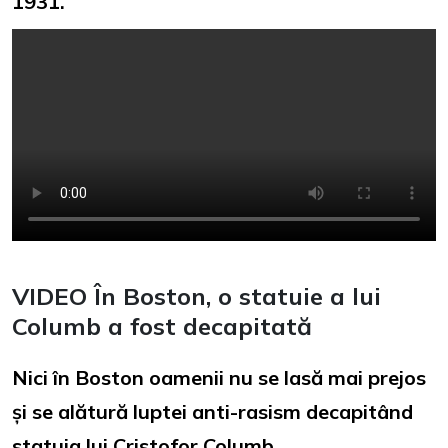
1931.
VIDEO În Boston, o statuie a lui
Columb a fost decapitată
Nici în Boston oamenii nu se lasă mai prejos
și se alătură luptei anti-rasism decapitând
statuia lui Cristofor Columb.