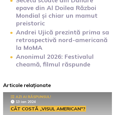
epave din Al Doilea Război
Mondial și chiar un mamut
preistoric
Andrei Ujică prezintă prima sa
retrospectivă nord-americană
la MoMA
Anonimul 2026: Festivalul
cheamă, filmul răspunde
Articole relaționate
AZI AI RĂSPUNSUL!
13 ian 2024
CÂT COSTĂ ,,VISUL AMERICAN''?