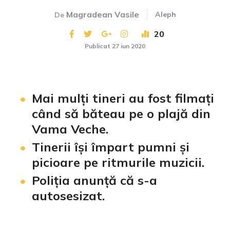
Magradean Vasile
Aleph
De
20
Publicat 27 iun 2020
Mai mulți tineri au fost filmați
când să băteau pe o plajă din
Vama Veche.
Tinerii își împart pumni și
picioare pe ritmurile muzicii.
Poliția anunță că s-a
autosesizat.