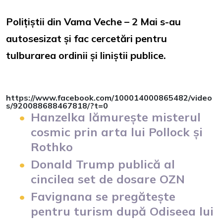
Polițiștii din Vama Veche – 2 Mai s-au
autosesizat și fac cercetări pentru
tulburarea ordinii și liniștii publice.
https://www.facebook.com/100014000865482/video
s/920088688467818/?t=0
Hanzelka lămurește misterul
cosmic prin arta lui Pollock și
Rothko
Donald Trump publică al
cincilea set de dosare OZN
Favignana se pregătește
pentru turism după Odiseea lui