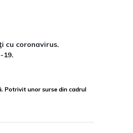
ţi cu coronavirus.
-19.
. Potrivit unor surse din cadrul