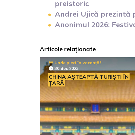
preistoric
Andrei Ujică prezintă
Anonimul 2026: Festiv
Articole relaționate
Unde pleci în vacanță?
30 dec 2023
CHINA AȘTEAPTĂ TURIȘTI ÎN
ȚARĂ