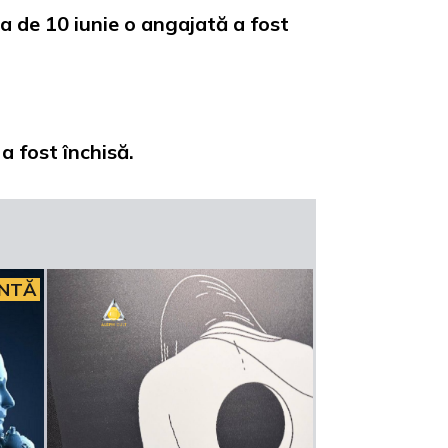
a de 10 iunie o angajată a fost
 a fost închisă.
INTĂ