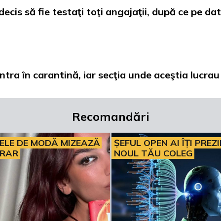
is să fie testaţi toţi angajaţii, după ce pe dat
 intra în carantină, iar secţia unde aceştia lucrau
Recomandări
ELE DE MODĂ MIZEAZĂ
ȘEFUL OPEN AI ÎȚI PREZ
ERAR
NOUL TĂU COLEG