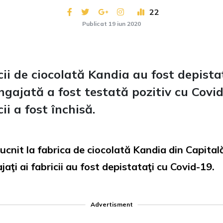
22
Publicat 19 iun 2020
cii de ciocolată Kandia au fost depista
ngajată a fost testată pozitiv cu Covid
ii a fost închisă.
cnit la fabrica de ciocolată Kandia din Capitală
aţi ai fabricii au fost depistataţi cu Covid-19.
Advertisment