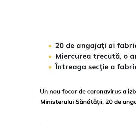
20 de angajaţi ai fabri
Miercurea trecută, o a
Întreaga secţie a fabric
Un nou focar de coronavirus a izbu
Ministerului Sănătăţii, 20 de angaj