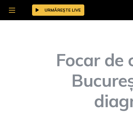
URMĂREȘTE LIVE
Focar de 
Bucureș
diag