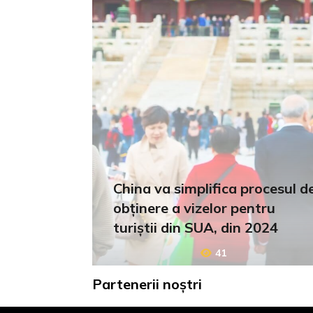
China va simplifica procesul d
obținere a vizelor pentru
turiștii din SUA, din 2024
41
Partenerii noștri