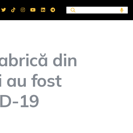
abrică din
 au fost
ID-19