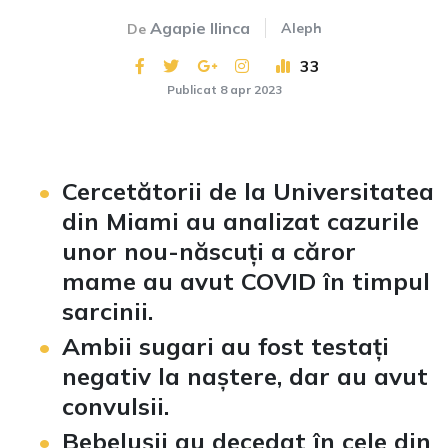
Agapie Ilinca
Aleph
De
33
Publicat 8 apr 2023
Cercetătorii de la Universitatea
din Miami au analizat cazurile
unor nou-născuți a căror
mame au avut COVID în timpul
sarcinii.
Ambii sugari au fost testați
negativ la naștere, dar au avut
convulsii.
Bebelușii au decedat în cele din