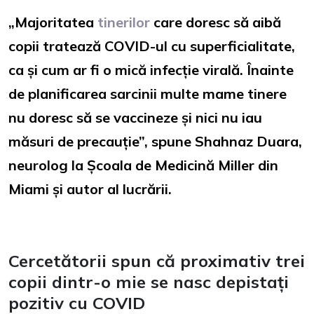
„Majoritatea
tinerilor
care doresc să aibă
copii tratează COVID-ul cu superficialitate,
ca și cum ar fi o mică infecție virală. Înainte
de planificarea sarcinii multe mame tinere
nu doresc să se vaccineze și nici nu iau
măsuri de precauție”, spune Shahnaz Duara,
neurolog la Școala de Medicină Miller din
Miami și autor al lucrării.
Cercetătorii spun că proximativ trei
copii dintr-o mie se nasc depistați
pozitiv cu COVID