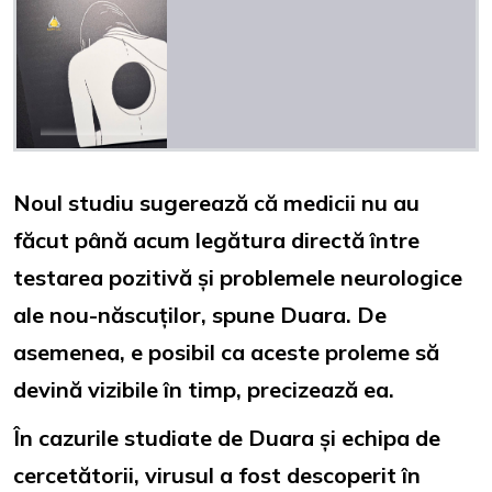
Noul studiu sugerează că medicii nu au
făcut până acum legătura directă între
testarea pozitivă și problemele neurologice
ale nou-născuților, spune Duara. De
asemenea, e posibil ca aceste proleme să
devină vizibile în timp, precizează ea.
În cazurile studiate de Duara și echipa de
cercetătorii, virusul a fost descoperit în