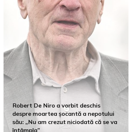
Robert De Niro a vorbit deschis
despre moartea șocantă a nepotului
său: „Nu am crezut niciodată că se va
întâmpla”