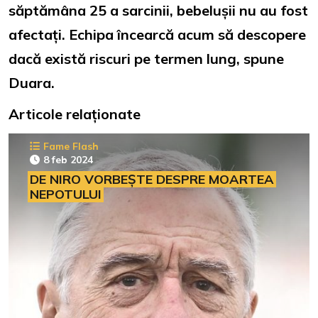
săptămâna 25 a sarcinii, bebelușii nu au fost
afectați. Echipa încearcă acum să descopere
dacă există riscuri pe termen lung, spune
Duara.
Articole relaționate
Fame Flash
8 feb 2024
DE NIRO VORBEȘTE DESPRE MOARTEA
NEPOTULUI