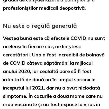
profesioniștilor medicali deopotrivă.
Nu este o regulă generală
Vestea bună este că efectele COVID nu sunt
aceleași în fiecare caz, ne liniștesc
cercetătorii. Una a fost incredibil de bolnavă
de COVID câteva săptămâni la mijlocul
anului 2020, iar cealaltă pare să fi fost
infectată de două ori în timpul sarcinii la
începutul lui 2021, dar nu a avut niciodată
simptome. În cazurile a două mame care nu
erau vaccinate și au fost expuse la virus în