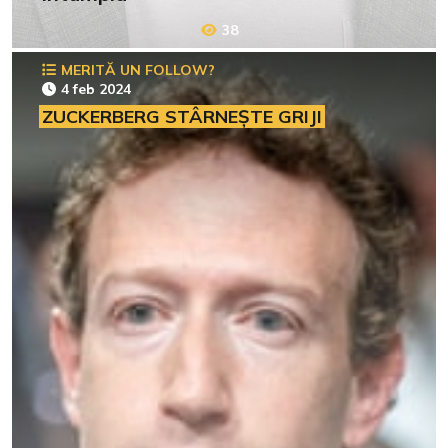
38
MERITĂ UN FOLLOW?
4 feb 2024
ZUCKERBERG STÂRNEȘTE GRIJI