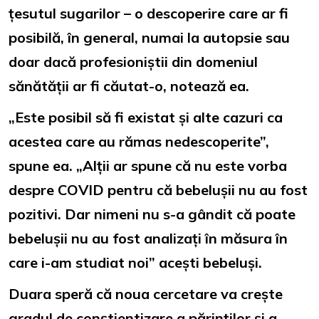
țesutul sugarilor – o descoperire care ar fi
posibilă, în general, numai la autopsie sau
doar dacă profesioniștii din domeniul
sănătății ar fi căutat-o, notează ea.
„Este posibil să fi existat și alte cazuri ca
acestea care au rămas nedescoperite”,
spune ea. „Alții ar spune că nu este vorba
despre COVID pentru că bebelușii nu au fost
pozitivi. Dar nimeni nu s-a gândit că poate
bebelușii nu au fost analizați în măsura în
care i-am studiat noi” acești bebeluși.
Duara speră că noua cercetare va crește
gradul de conștientizare a părinților și a