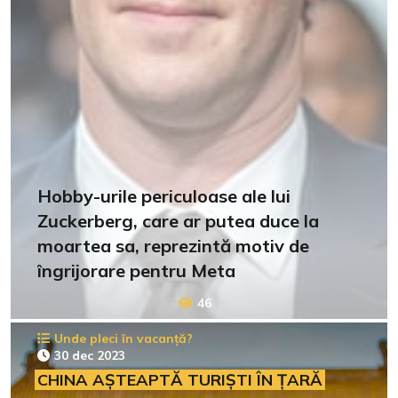
Hobby-urile periculoase ale lui
Zuckerberg, care ar putea duce la
moartea sa, reprezintă motiv de
îngrijorare pentru Meta
46
Unde pleci în vacanță?
30 dec 2023
CHINA AȘTEAPTĂ TURIȘTI ÎN ȚARĂ