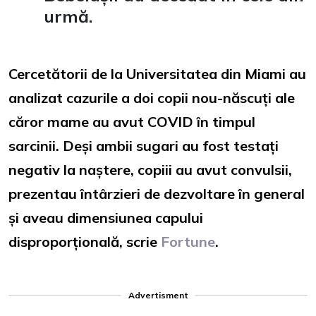
urmă.
Cercetătorii de la Universitatea din Miami au
analizat cazurile a doi copii nou-născuți ale
căror mame au avut COVID în timpul
sarcinii. Deși ambii sugari au fost testați
negativ la naștere, copiii au avut convulsii,
prezentau întârzieri de dezvoltare în general
și aveau dimensiunea capului
disproporțională, scrie
Fortune
.
Advertisment