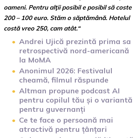
oameni. Pentru alţii posibil e posibil să coste
200 – 100 euro. Stăm o săptămână. Hotelul
costă vreo 250, cam atât.“
Andrei Ujică prezintă prima sa
retrospectivă nord-americană
la MoMA
Anonimul 2026: Festivalul
cheamă, filmul răspunde
Altman propune podcast AI
pentru copilul tău și o variantă
pentru guvernanți
Ce te face o persoană mai
atractivă pentru țânțari