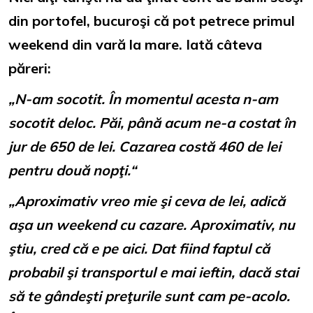
din portofel, bucuroşi că pot petrece primul
weekend din vară la mare. Iată câteva
păreri:
„N-am socotit. În momentul acesta n-am
socotit deloc. Păi, până acum ne-a costat în
jur de 650 de lei. Cazarea costă 460 de lei
pentru două nopţi.“
„Aproximativ vreo mie şi ceva de lei, adică
aşa un weekend cu cazare. Aproximativ, nu
ştiu, cred că e pe aici. Dat fiind faptul că
probabil şi transportul e mai ieftin, dacă stai
să te gândeşti preţurile sunt cam pe-acolo.