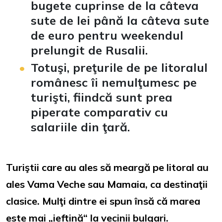
bugete cuprinse de la câteva
sute de lei până la câteva sute
de euro pentru weekendul
prelungit de Rusalii.
Totuşi, preţurile de pe litoralul
românesc îi nemulţumesc pe
turişti, fiindcă sunt prea
piperate comparativ cu
salariile din ţară.
Turiştii care au ales să meargă pe litoral au
ales Vama Veche sau Mamaia, ca destinaţii
clasice. Mulţi dintre ei spun însă că marea
este mai „ieftină“ la vecinii bulgari.