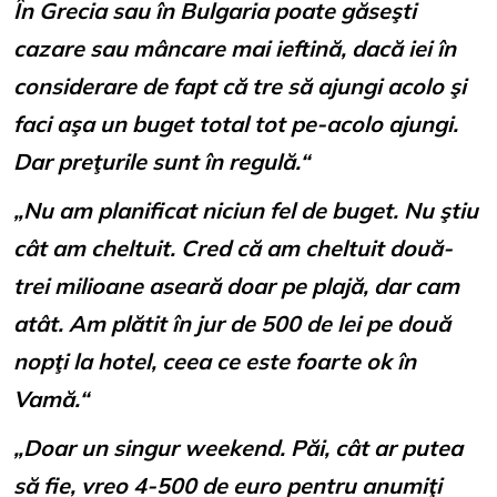
În Grecia sau în Bulgaria poate găseşti
cazare sau mâncare mai ieftină, dacă iei în
considerare de fapt că tre să ajungi acolo şi
faci aşa un buget total tot pe-acolo ajungi.
Dar preţurile sunt în regulă.“
„Nu am planificat niciun fel de buget. Nu ştiu
cât am cheltuit. Cred că am cheltuit două-
trei milioane aseară doar pe plajă, dar cam
atât. Am plătit în jur de 500 de lei pe două
nopţi la hotel, ceea ce este foarte ok în
Vamă.“
„Doar un singur weekend. Păi, cât ar putea
să fie, vreo 4-500 de euro pentru anumiţi