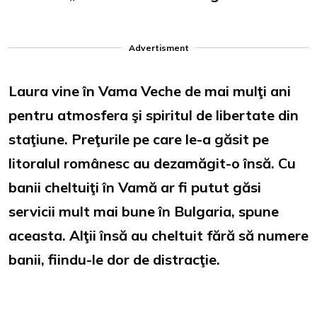
Advertisment
Laura vine în Vama Veche de mai mulţi ani
pentru atmosfera şi spiritul de libertate din
staţiune. Preţurile pe care le-a găsit pe
litoralul românesc au dezamăgit-o însă. Cu
banii cheltuiţi în Vamă ar fi putut găsi
servicii mult mai bune în Bulgaria, spune
aceasta. Alţii însă au cheltuit fără să numere
banii, fiindu-le dor de distracţie.