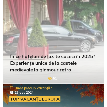
În ce hoteluri de lux te cazezi în 2025?
Experiențe unice de la castele
medievale la glamour retro
51
Unde pleci în vacanță?
13 oct 2024
TOP VACANȚE EUROPA