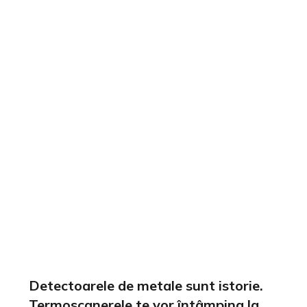
Detectoarele de metale sunt istorie.
Termoscanerele te vor întâmpina la