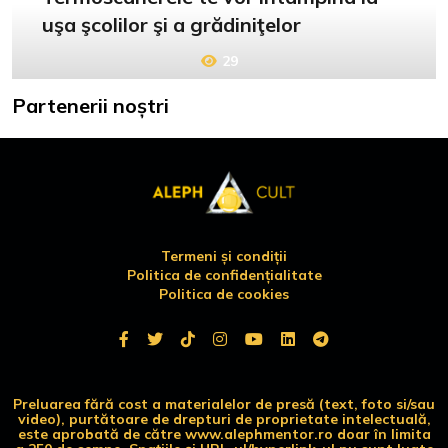
uşa şcolilor şi a grădiniţelor
29
Partenerii noștri
Termeni și condiții
Politica de confidențialitate
Politica de cookies
Preluarea fără cost a materialelor de presă (text, foto si/sau
video), purtătoare de drepturi de proprietate intelectuală,
este aprobată de către www.alephmentor.ro doar în limita