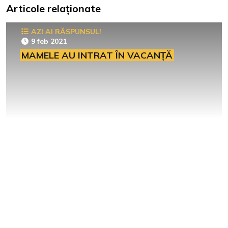
Articole relaționate
AZI AI RĂSPUNSUL!
9 feb 2021
MAMELE AU INTRAT ÎN VACANȚĂ