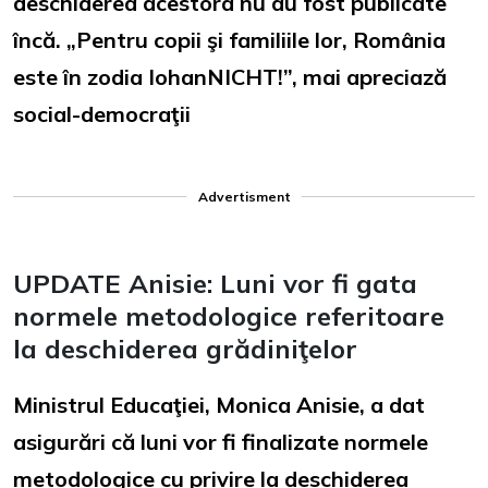
deschiderea acestora nu au fost publicate
încă. „Pentru copii şi familiile lor, România
este în zodia IohanNICHT!”, mai apreciază
social-democraţii
Advertisment
UPDATE Anisie: Luni vor fi gata
normele metodologice referitoare
la deschiderea grădiniţelor
Ministrul Educaţiei, Monica Anisie, a dat
asigurări că luni vor fi finalizate normele
metodologice cu privire la deschiderea