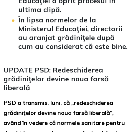
Educaţiei a oprit procesul în
ultima clipă.
În lipsa normelor de la
Ministerul Educaţiei, directorii
au aranjat grădiniţele după
cum au considerat că este bine.
UPDATE PSD: Redeschiderea
grădiniţelor devine noua farsă
liberală
PSD a transmis, luni, că „redeschiderea
grădiniţelor devine noua farsă liberală”,
având în vedere că normele sanitare pentru