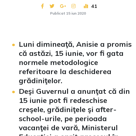
41
Publicat 15 iun 2020
Luni dimineaţă, Anisie a promis
că astăzi, 15 iunie, vor fi gata
normele metodologice
referitoare la deschiderea
grădiniţelor.
Deşi Guvernul a anunţat că din
15 iunie pot fi redeschise
creşele, grădiniţele şi after-
school-urile, pe perioada
vacanţei de vară, Ministerul