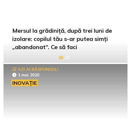
Mersul la grădiniță, după trei luni de
izolare: copilul tău s-ar putea simți
„abandonat“. Ce să faci
27
AZI AI RĂSPUNSUL!
1 mai 2020
INOVAȚIE