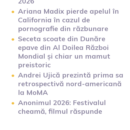
2026
Ariana Madix pierde apelul în
California în cazul de
pornografie din răzbunare
Seceta scoate din Dunăre
epave din Al Doilea Război
Mondial și chiar un mamut
preistoric
Andrei Ujică prezintă prima sa
retrospectivă nord-americană
la MoMA
Anonimul 2026: Festivalul
cheamă, filmul răspunde