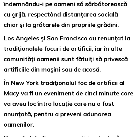
îndemnându-i pe oameni să sărbătorească
cu grijă, respectând distanţarea socială
chiar şi la grătarele din propriile grădini.
Los Angeles şi San Francisco au renunţat la
tradiţionalele focuri de artificii, iar în alte
comunităţi oamenii sunt fătuiţi să privescă
artificiile din maşini sau de acasă.
În New York tradiţionalul foc de artificii al
Macy va fi un eveniment de cinci minute care
va avea loc întro locaţie care nu a fost
anunţată, pentru a preveni adunarea
oamenilor.