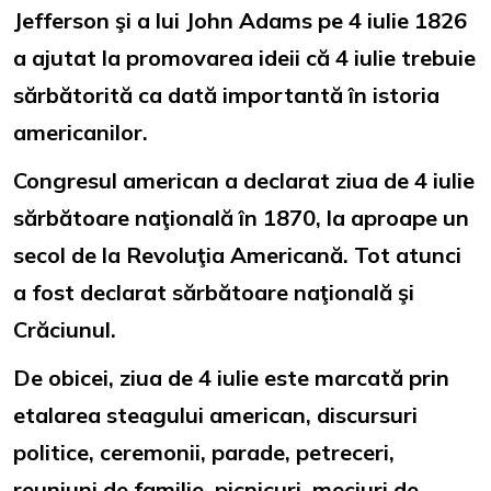
Jefferson şi a lui John Adams pe 4 iulie 1826
a ajutat la promovarea ideii că 4 iulie trebuie
sărbătorită ca dată importantă în istoria
americanilor.
Congresul american a declarat ziua de 4 iulie
sărbătoare naţională în 1870, la aproape un
secol de la Revoluţia Americană. Tot atunci
a fost declarat sărbătoare naţională şi
Crăciunul.
De obicei, ziua de 4 iulie este marcată prin
etalarea steagului american, discursuri
politice, ceremonii, parade, petreceri,
reuniuni de familie, picnicuri, meciuri de