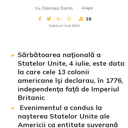
Oancea Dorin
Aleph
De
38
Publicat 4 iul 2020
Sărbătoarea naţională a
Statelor Unite, 4 iulie, este data
la care cele 13 colonii
americane îşi declarau, în 1776,
independenţa faţă de Imperiul
Britanic
Evenimentul a condus la
nașterea Statelor Unite ale
Americii ca entitate suverană