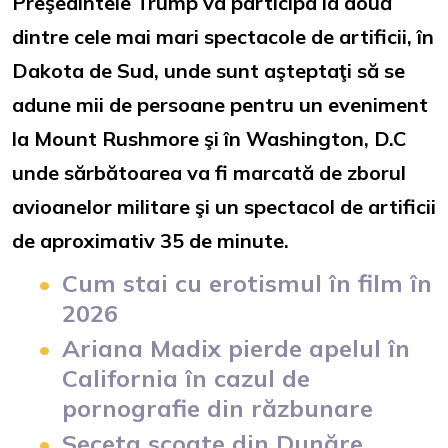
Preşedintele Trump va participa la două
dintre cele mai mari spectacole de artificii, în
Dakota de Sud, unde sunt aşteptaţi să se
adune mii de persoane pentru un eveniment
la Mount Rushmore şi în Washington, D.C
unde sărbătoarea va fi marcată de zborul
avioanelor militare şi un spectacol de artificii
de aproximativ 35 de minute.
Cum stai cu erotismul în film în
2026
Ariana Madix pierde apelul în
California în cazul de
pornografie din răzbunare
Seceta scoate din Dunăre