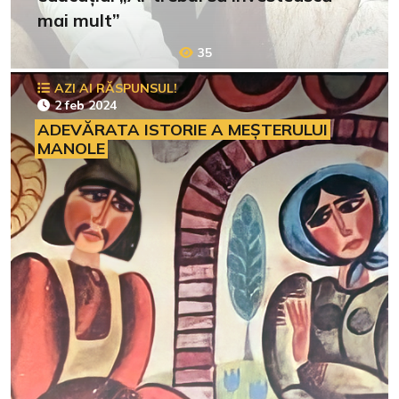
mai mult”
35
AZI AI RĂSPUNSUL!
2 feb 2024
ADEVĂRATA ISTORIE A MEȘTERULUI
MANOLE