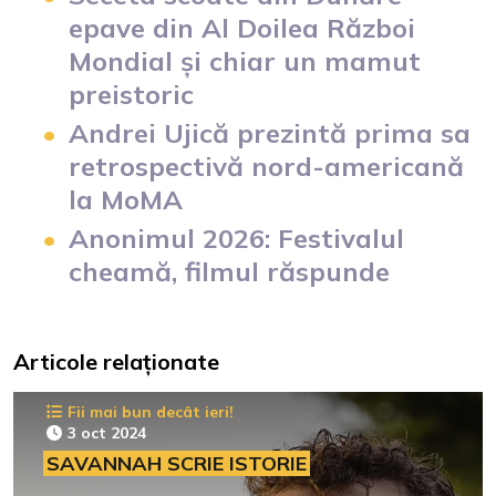
epave din Al Doilea Război
Mondial și chiar un mamut
preistoric
Andrei Ujică prezintă prima sa
retrospectivă nord-americană
la MoMA
Anonimul 2026: Festivalul
cheamă, filmul răspunde
Articole relaționate
Fii mai bun decât ieri!
3 oct 2024
SAVANNAH SCRIE ISTORIE