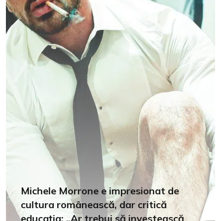
Michele Morrone e impresionat de
cultura românească, dar critică
educația: „Ar trebui să investească