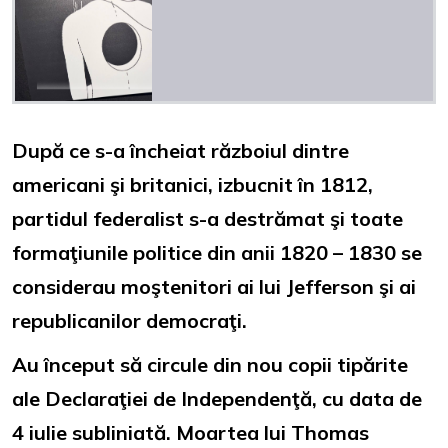
După ce s-a încheiat războiul dintre
americani şi britanici, izbucnit în 1812,
partidul federalist s-a destrămat şi toate
formaţiunile politice din anii 1820 – 1830 se
considerau moştenitori ai lui Jefferson şi ai
republicanilor democraţi.
Au început să circule din nou copii tipărite
ale Declaraţiei de Independenţă, cu data de
4 iulie subliniată. Moartea lui Thomas