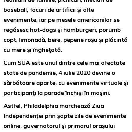
baseball, focuri de artificii şi alte
evenimente, iar pe mesele americanilor se
regăsesc hot-dogs şi hamburgeri, porumb
copt, limonadă, bere, pepene roşu şi plăcintă
cu mere şi îngheţată.
Cum SUA este unul dintre cele mai afectate
state de pandemie, 4 iulie 2020 devine o
sărbătoare aparte, cu evenimente virtuale şi
participanţi la parade închişi în maşini.
Astfel, Philadelphia marchează Ziua
Independenţei prin şapte zile de evenimente
online, guvernatorul şi primarul oraşului