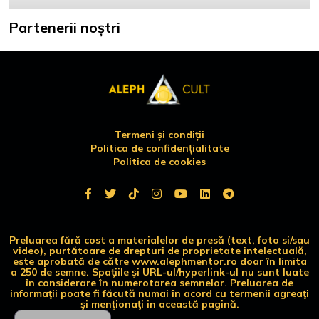
Partenerii noștri
Termeni și condiții
Politica de confidențialitate
Politica de cookies
Preluarea fără cost a materialelor de presă (text, foto si/sau
video), purtătoare de drepturi de proprietate intelectuală,
este aprobată de către www.alephmentor.ro doar în limita
a 250 de semne. Spaţiile şi URL-ul/hyperlink-ul nu sunt luate
în considerare în numerotarea semnelor. Preluarea de
informaţii poate fi făcută numai în acord cu termenii agreaţi
şi menţionaţi in această pagină.