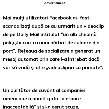
Advertisment
Mai mulți utilizatori Facebook au fost
scandalizați după ce au urmărit un videoclip
de pe Daily Mail intitulat “un alb cheamă
poliţiştii contra unui bărbat de culoare din
port”. Rețeaua de socializare a generat un
mesaj automat prin care i-a întrebat dacă
vor să vadă şi alte „videoclipuri cu primate”.
Un purtător de cuvânt al companiei
americane a numit gafa „o eroare
inacceptabilă” și și-a cerut scuze.