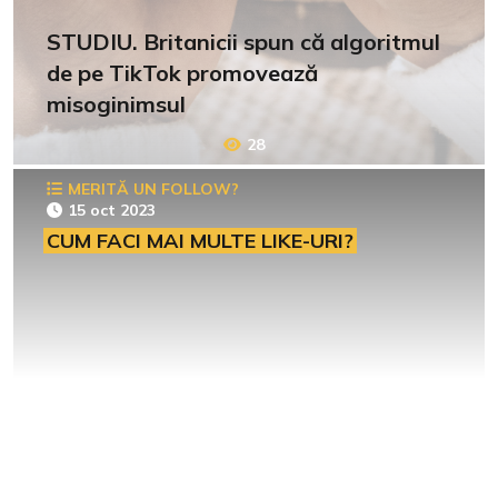
STUDIU. Britanicii spun că algoritmul
de pe TikTok promovează
misoginimsul
28
MERITĂ UN FOLLOW?
15 oct 2023
CUM FACI MAI MULTE LIKE-URI?