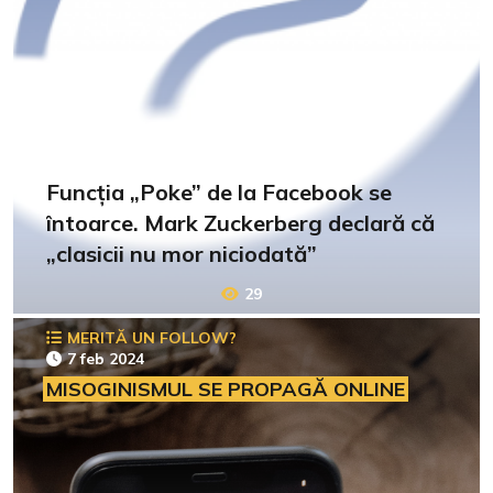
Funcția „Poke” de la Facebook se
întoarce. Mark Zuckerberg declară că
„clasicii nu mor niciodată”
29
MERITĂ UN FOLLOW?
7 feb 2024
MISOGINISMUL SE PROPAGĂ ONLINE