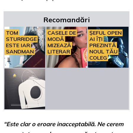
Recomandări
TOM
CASELE DE
ȘEFUL OPEN
STURRIDGE
MODĂ
AI ÎȚI
ESTE IAR
MIZEAZĂ
PREZINTĂ
SANDMAN
LITERAR
NOUL TĂU
COLEG
“Este clar o eroare inacceptabilă. Ne cerem