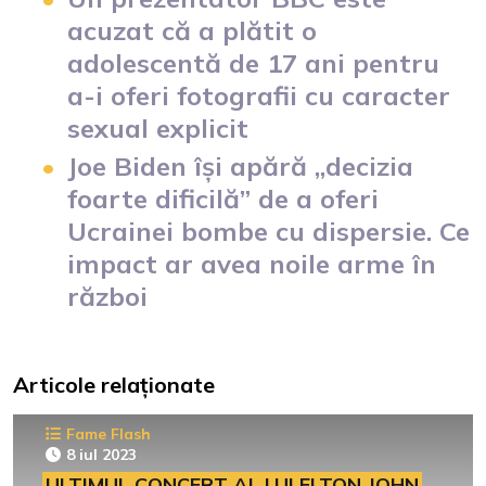
acuzat că a plătit o
adolescentă de 17 ani pentru
a-i oferi fotografii cu caracter
sexual explicit
Joe Biden își apără „decizia
foarte dificilă” de a oferi
Ucrainei bombe cu dispersie. Ce
impact ar avea noile arme în
război
Articole relaționate
Fame Flash
8 iul 2023
ULTIMUL CONCERT AL LUI ELTON JOHN