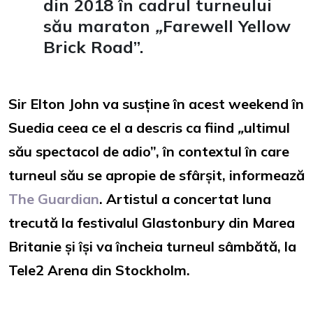
din 2018 în cadrul turneului
său maraton
„
Farewell Yellow
Brick Road”.
Sir Elton John va susține în acest weekend în
Suedia ceea ce el a descris ca fiind
„
ultimul
său spectacol de adio”, în contextul în care
turneul său se apropie de sfârșit, informează
The Guardian
. Artistul a concertat luna
trecută la festivalul Glastonbury din Marea
Britanie și își va încheia turneul sâmbătă, la
Tele2 Arena din Stockholm.