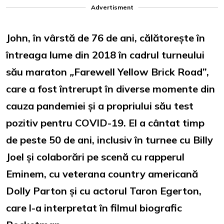
Advertisment
John, în vârstă de 76 de ani, călătorește în
întreaga lume din 2018 în cadrul turneului
său maraton
„
Farewell Yellow Brick Road”,
care a fost întrerupt în diverse momente din
cauza pandemiei și a propriului său test
pozitiv pentru COVID-19. El a cântat timp
de peste 50 de ani, inclusiv în turnee cu Billy
Joel și colaborări pe scenă cu rapperul
Eminem, cu veterana country americană
Dolly Parton și cu actorul Taron Egerton,
care l-a interpretat în filmul biografic