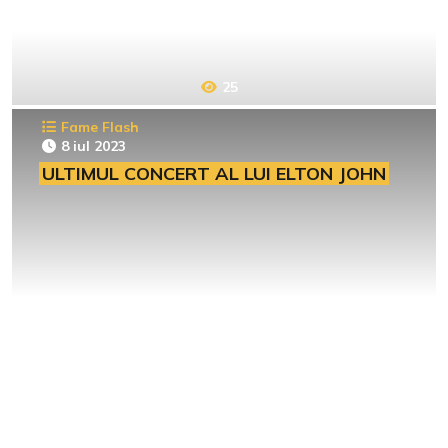
25
Fame Flash
8 iul 2023
ULTIMUL CONCERT AL LUI ELTON JOHN