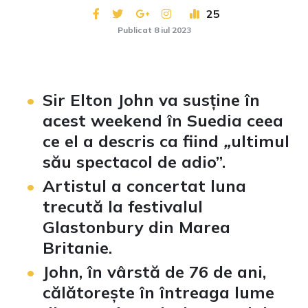
25
Publicat 8 iul 2023
Sir Elton John va susține în
acest weekend în Suedia ceea
ce el a descris ca fiind
„
ultimul
său spectacol de adio”.
Artistul a concertat luna
trecută la festivalul
Glastonbury din Marea
Britanie.
John, în vârstă de 76 de ani,
călătorește în întreaga lume