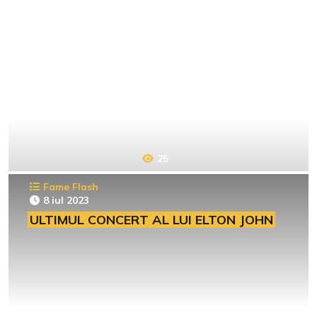
25
Fame Flash
8 iul 2023
ULTIMUL CONCERT AL LUI ELTON JOHN