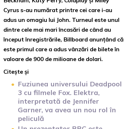
Beckham, Katy Perry, Coldplay și Miley
Cyrus s-au numărat printre cei care i-au
adus un omagiu lui John. Turneul este unul
dintre cele mai mari încasări de când au
început înregistrările, Billboard anunțând că
este primul care a adus vânzări de bilete în
valoare de 900 de milioane de dolari.
Citește și
Fuziunea universului Deadpool
3 cu filmele Fox. Elektra,
interpretată de Jennifer
Garner, va avea un nou rol în
peliculă
Un prezentator BBC este