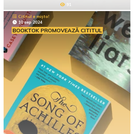
91
Cititul e mișto!
10 sep 2024
BOOKTOK PROMOVEAZĂ CITITUL