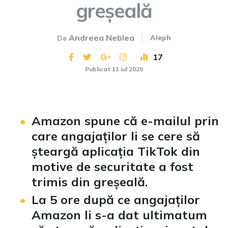
greșeală
Andreea Neblea
Aleph
De
17
Publicat 11 iul 2020
Amazon spune că e-mailul prin
care angajaților li se cere să
șteargă aplicația TikTok din
motive de securitate a fost
trimis din greșeală.
La 5 ore după ce angajaților
Amazon li s-a dat ultimatum