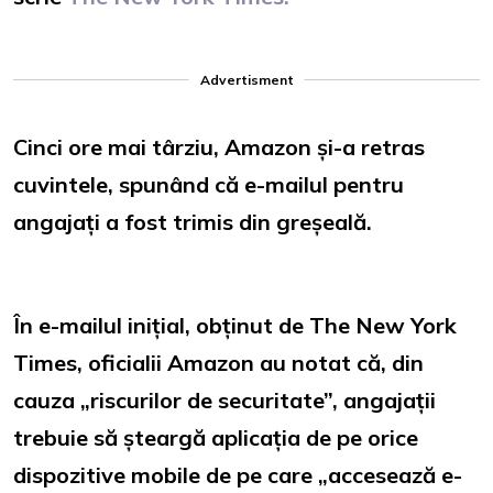
Advertisment
Cinci ore mai târziu, Amazon și-a retras
cuvintele, spunând că e-mailul pentru
angajați a fost trimis din greșeală.
În e-mailul inițial, obținut de The New York
Times, oficialii Amazon au notat că, din
cauza „riscurilor de securitate”, angajații
trebuie să șteargă aplicația de pe orice
dispozitive mobile de pe care „accesează e-