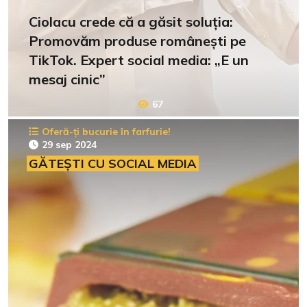
Ciolacu crede că a găsit soluția:
Promovăm produse românești pe
TikTok. Expert social media: „E un
mesaj cinic”
67
Oferă-ți bucurie în farfurie!
29 sep 2024
GĂTEȘTI CU SOCIAL MEDIA