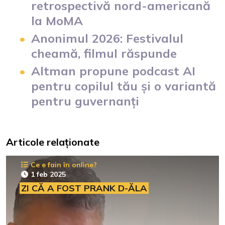
retrospectivă nord-americană
la MoMA
Anonimul 2026: Festivalul
cheamă, filmul răspunde
Altman propune podcast AI
pentru copilul tău și o variantă
pentru guvernanți
Articole relaționate
Ce e fain în online?
1 feb 2025
ZI CĂ A FOST PRANK D-ĂLA