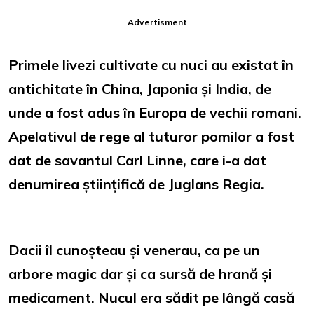
Advertisment
Primele livezi cultivate cu nuci au existat în
antichitate în China, Japonia și India, de
unde a fost adus în Europa de vechii romani.
Apelativul de rege al tuturor pomilor a fost
dat de savantul Carl Linne, care i-a dat
denumirea științifică de Juglans Regia.
Dacii îl cunoșteau și venerau, ca pe un
arbore magic dar și ca sursă de hrană și
medicament. Nucul era sădit pe lângă casă