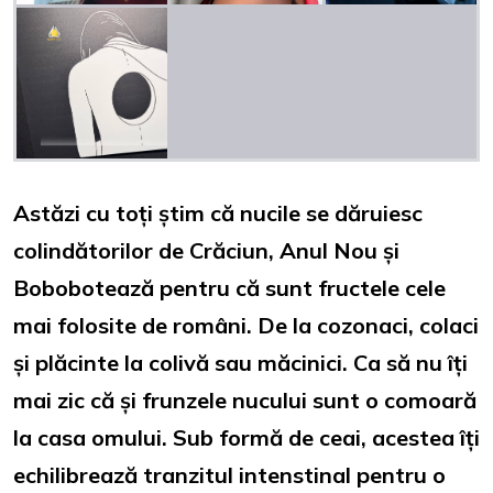
Astăzi cu toți știm că nucile se dăruiesc
colindătorilor de Crăciun, Anul Nou și
Bobobotează pentru că sunt fructele cele
mai folosite de români. De la cozonaci, colaci
și plăcinte la colivă sau măcinici. Ca să nu îți
mai zic că și frunzele nucului sunt o comoară
la casa omului. Sub formă de ceai, acestea îți
echilibrează tranzitul intenstinal pentru o