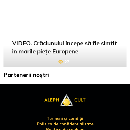
VIDEO. Crăciunului începe să fie simțit
în marile piețe Europene
27
Partenerii noștri
Termeni și condiții
Politica de confidențialitate
Politica de cookies