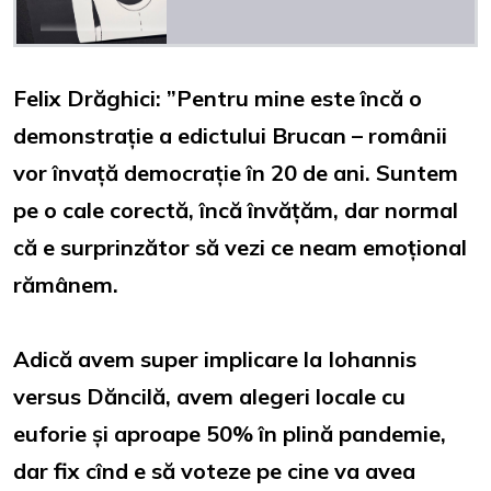
Felix Drăghici: ”Pentru mine este încă o
demonstrație a edictului Brucan – românii
vor învață democrație în 20 de ani. Suntem
pe o cale corectă, încă învățăm, dar normal
că e surprinzător să vezi ce neam emoțional
rămânem.
Adică avem super implicare la Iohannis
versus Dăncilă, avem alegeri locale cu
euforie și aproape 50% în plină pandemie,
dar fix cînd e să voteze pe cine va avea