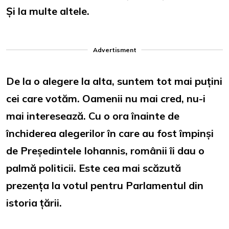
Și la multe altele.
Advertisment
De la o alegere la alta, suntem tot mai puțini
cei care votăm. Oamenii nu mai cred, nu-i
mai interesează. Cu o ora înainte de
închiderea alegerilor în care au fost împinși
de Președintele Iohannis, românii îi dau o
palmă politicii. Este cea mai scăzută
prezența la votul pentru Parlamentul din
istoria țării.