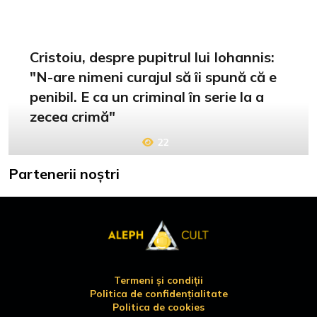
Cristoiu, despre pupitrul lui Iohannis:
"N-are nimeni curajul să îi spună că e
penibil. E ca un criminal în serie la a
zecea crimă"
22
Partenerii noștri
Termeni și condiții
Politica de confidențialitate
Politica de cookies