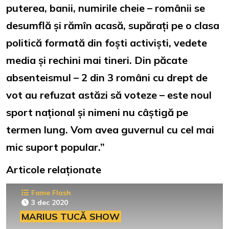
puterea, banii, numirile cheie – românii se
desumflă și rămîn acasă, supărați pe o clasa
politică formată din foști activiști, vedete
media și rechini mai tineri. Din păcate
absenteismul – 2 din 3 români cu drept de
vot au refuzat astăzi să voteze – este noul
sport național și nimeni nu câștigă pe
termen lung. Vom avea guvernul cu cel mai
mic suport popular.”
Articole relaționate
Fame Flash
3 dec 2020
MARIUS TUCĂ SHOW