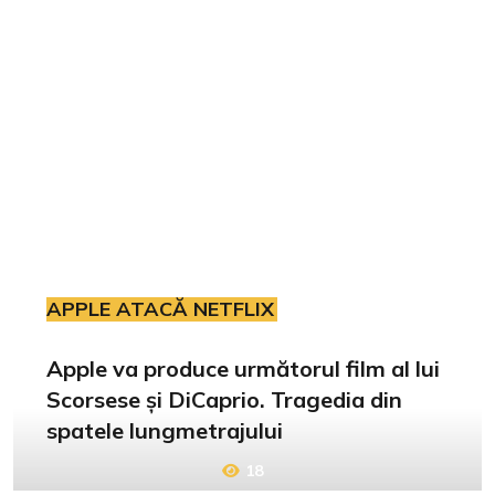
APPLE ATACĂ NETFLIX
Apple va produce următorul film al lui
Scorsese și DiCaprio. Tragedia din
spatele lungmetrajului
18