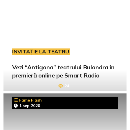
INVITAȚIE LA TEATRU
Vezi “Antigona” teatrului Bulandra în
premieră online pe Smart Radio
24
Fame Flash
1 sep 2020