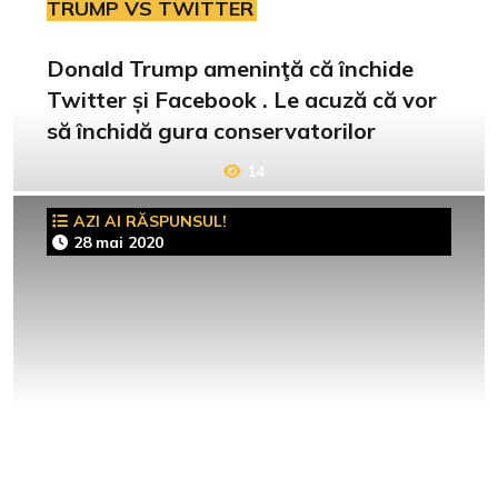
TRUMP VS TWITTER
Donald Trump ameninţă că închide
Twitter și Facebook . Le acuză că vor
să închidă gura conservatorilor
14
AZI AI RĂSPUNSUL!
28 mai 2020