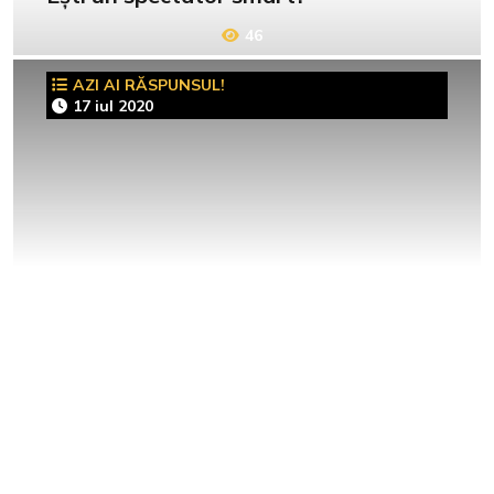
46
AZI AI RĂSPUNSUL!
17 iul 2020