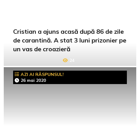
Cristian a ajuns acasă după 86 de zile
de carantină. A stat 3 luni prizonier pe
un vas de croazieră
24
AZI AI RĂSPUNSUL!
26 mai 2020