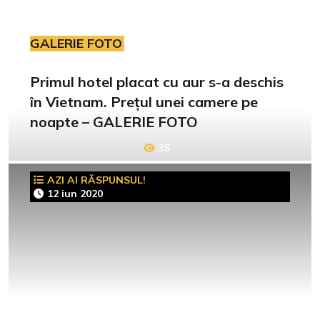
GALERIE FOTO
Primul hotel placat cu aur s-a deschis
în Vietnam. Prețul unei camere pe
noapte – GALERIE FOTO
35
AZI AI RĂSPUNSUL!
12 iun 2020