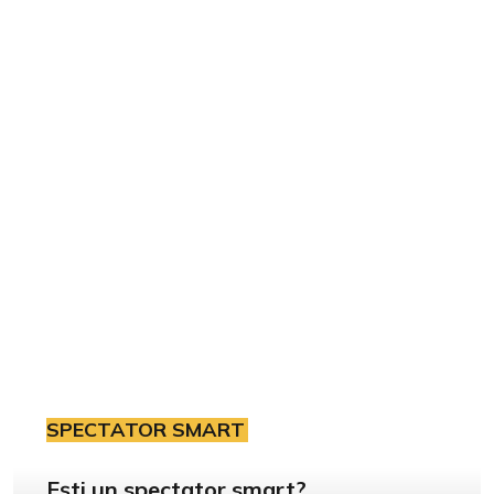
SPECTATOR SMART
Ești un spectator smart?