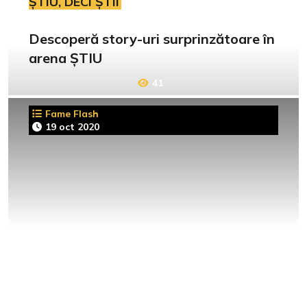
ȘTIU, DECI ȘTII
Descoperă story-uri surprinzătoare în
arena ȘTIU
41
Fame Flash
19 oct 2020