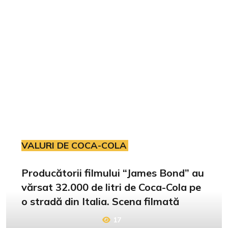
VALURI DE COCA-COLA
Producătorii filmului “James Bond” au
vărsat 32.000 de litri de Coca-Cola pe
o stradă din Italia. Scena filmată
17