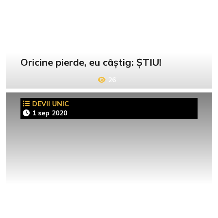
Oricine pierde, eu câștig: ȘTIU!
26
DEVII UNIC
1 sep 2020