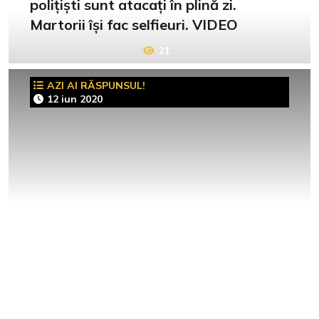
polițiști sunt atacați în plină zi.
Martorii își fac selfieuri. VIDEO
21
AZI AI RĂSPUNSUL!
12 iun 2020