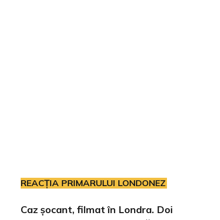
REACȚIA PRIMARULUI LONDONEZ
Caz șocant, filmat în Londra. Doi