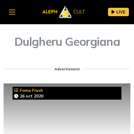
LIVE
Dulgheru Georgiana
Advertisment
Fame Flash
26 oct 2020