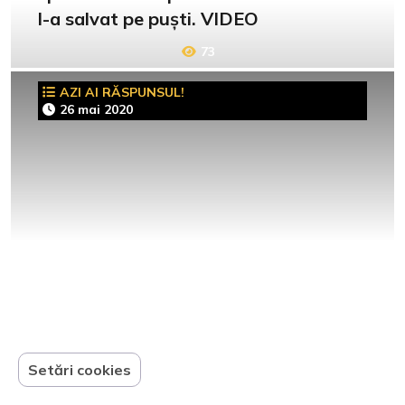
l-a salvat pe puști. VIDEO
73
AZI AI RĂSPUNSUL!
26 mai 2020
Setări cookies