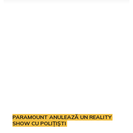
PARAMOUNT ANULEAZĂ UN REALITY
SHOW CU POLIȚIȘTI