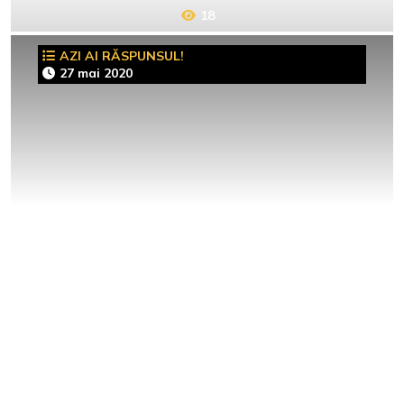
18
AZI AI RĂSPUNSUL!
27 mai 2020