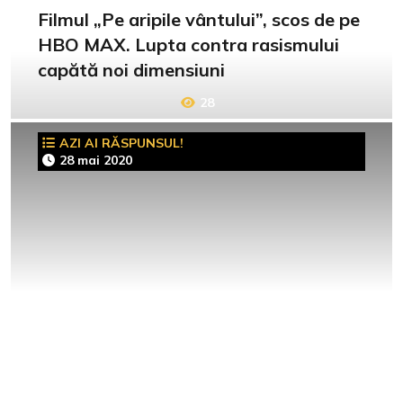
Filmul „Pe aripile vântului”, scos de pe
HBO MAX. Lupta contra rasismului
capătă noi dimensiuni
28
AZI AI RĂSPUNSUL!
28 mai 2020