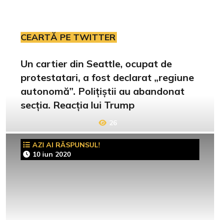
CEARTĂ PE TWITTER
Un cartier din Seattle, ocupat de
protestatari, a fost declarat „regiune
autonomă”. Polițiștii au abandonat
secția. Reacția lui Trump
26
AZI AI RĂSPUNSUL!
10 iun 2020