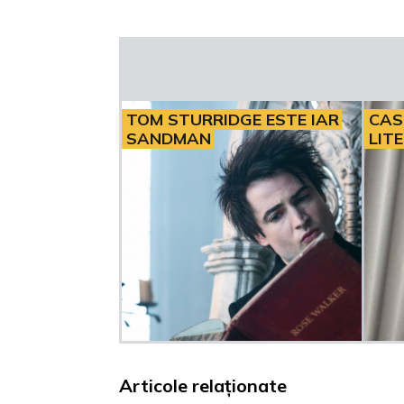
TOM STURRIDGE ESTE IAR
CAS
SANDMAN
LIT
Articole relaționate