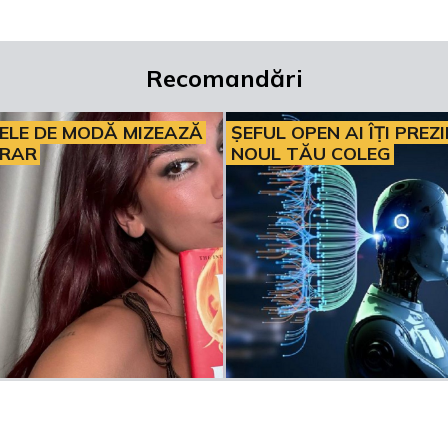
Recomandări
ELE DE MODĂ MIZEAZĂ
ȘEFUL OPEN AI ÎȚI PREZ
ERAR
NOUL TĂU COLEG