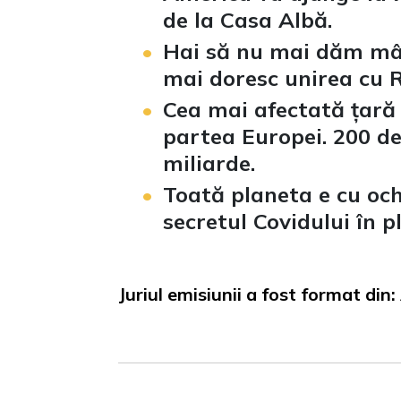
de la Casa Albă.
Hai să nu mai dăm mân
mai doresc unirea cu 
Cea mai afectată țară 
partea Europei. 200 de
miliarde.
Toată planeta e cu ochi
secretul Covidului în 
Juriul emisiunii a fost format din