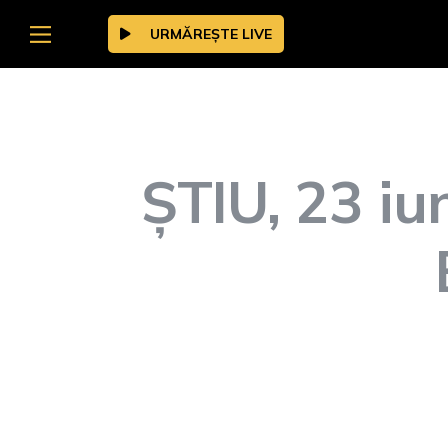
URMĂREȘTE LIVE
ȘTIU, 23 iu