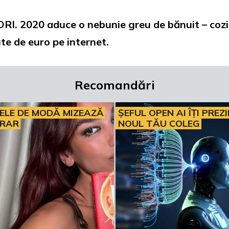
2020 aduce o nebunie greu de bănuit – cozi 
ute de euro pe internet.
Recomandări
ELE DE MODĂ MIZEAZĂ
ȘEFUL OPEN AI ÎȚI PREZ
ERAR
NOUL TĂU COLEG