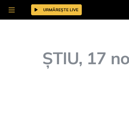
URMĂREȘTE LIVE
ȘTIU, 17 no