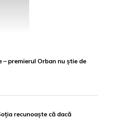
e – premierul Orban nu știe de
Soția recunoaște că dacă