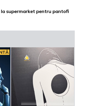
la supermarket pentru pantofi
INTĂ