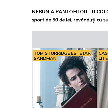
NEBUNIA PANTOFILOR TRICOLORI. 
sport de 50 de lei, revânduți cu s
TOM STURRIDGE ESTE IAR
CAS
SANDMAN
LIT