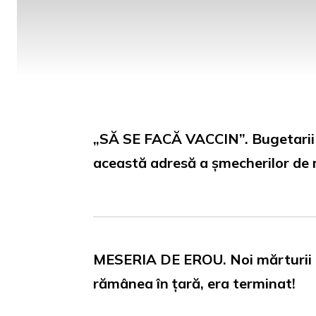
„SĂ SE FACĂ VACCIN”. Bugetarii se
această adresă a șmecherilor de 
MESERIA DE EROU. Noi mărturii d
rămânea în țară, era terminat!