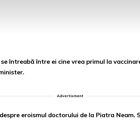
 întreabă între ei cine vrea primul la vaccinar
minister.
Advertisment
espre eroismul doctorului de la Piatra Neam. 