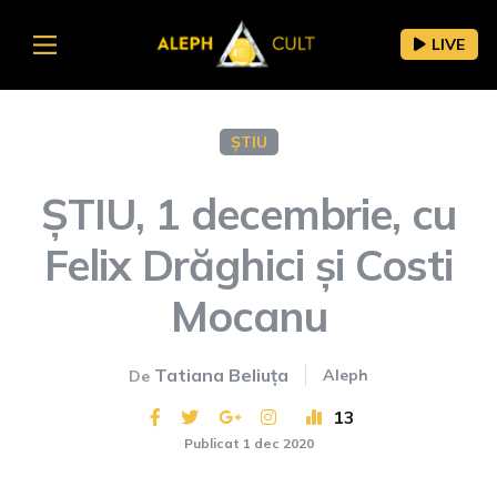
LIVE
ȘTIU
ȘTIU, 1 decembrie, cu
Felix Drăghici și Costi
Mocanu
Tatiana Beliuța
Aleph
De
13
Publicat 1 dec 2020