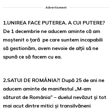
Advertisment
1.UNIREA FACE PUTEREA. A CUI PUTERE?
De 1 decembrie ne aducem aminte că am
moștenit o țară pe care suntem incapabili
să gestionăm, avem nevoie de alții să ne
spună ce să facem cu ea.
2.SATUI DE ROMÂNIA?! După 25 de ani ne
aducem aminte de manifestul „M-am
săturat de România” – duelul nevăzut și tot
mai acut dintre mitici și transilvăneni