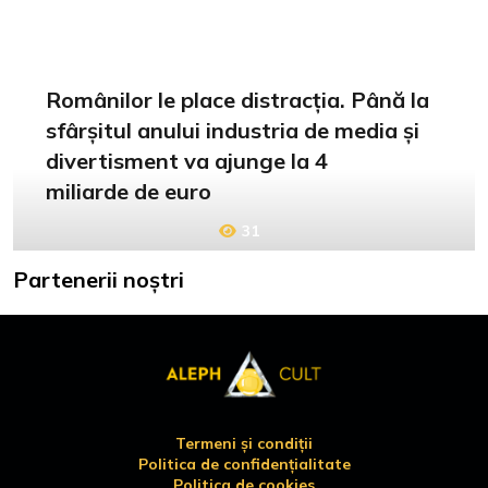
Românilor le place distracția. Până la
sfârșitul anului industria de media și
divertisment va ajunge la 4
miliarde de euro
31
Partenerii noștri
Termeni și condiții
Politica de confidențialitate
Politica de cookies