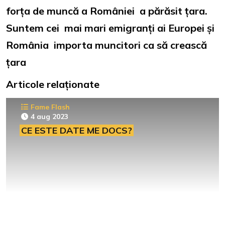
forța de muncă a României a părăsit țara.
Suntem cei mai mari emigranți ai Europei și
România importa muncitori ca să crească
țara
Articole relaționate
Fame Flash
4 aug 2023
CE ESTE DATE ME DOCS?