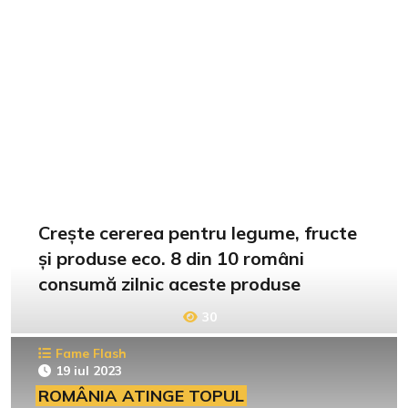
Crește cererea pentru legume, fructe
și produse eco. 8 din 10 români
consumă zilnic aceste produse
30
Fame Flash
19 iul 2023
ROMÂNIA ATINGE TOPUL