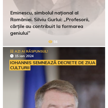
Eminescu, simbolul național al
României. Silviu Gurlui: „Profesorii,
cărțile au contribuit la formarea
geniului”
56
AZI AI RĂSPUNSUL!
15 ian 2024
IOHANNIS SEMNEAZĂ DECRETE DE ZIUA
CULTURII