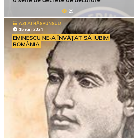
29
AZI AI RĂSPUNSUL!
15 ian 2024
EMINESCU NE-A ÎNVĂȚAT SĂ IUBIM
ROMÂNIA