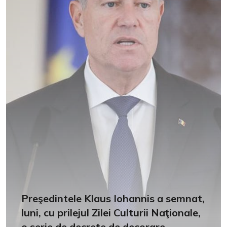
Preşedintele Klaus Iohannis a semnat,
luni, cu prilejul Zilei Culturii Naţionale,
o serie de decrete de decorare