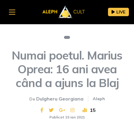
LIVE
Numai poetul. Marius
Oprea: 16 ani avea
când a ajuns la Blaj
Dulgheru Georgiana
Aleph
De
15
Publicat 15 ian 2021