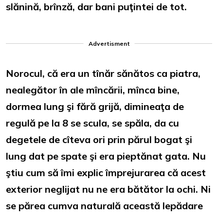
slănină, brînză, dar bani puţintei de tot.
Advertisment
Norocul, că era un tînăr sănătos ca piatra,
nealegător în ale mîncării, mînca bine,
dormea lung şi fără grijă, dimineaţa de
regulă pe la 8 se scula, se spăla, da cu
degetele de cîteva ori prin părul bogat şi
lung dat pe spate şi era pieptănat gata. Nu
ştiu cum să îmi explic împrejurarea că acest
exterior neglijat nu ne era bătător la ochi. Ni
se părea cumva naturală această lepădare