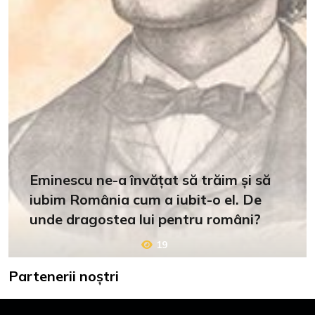
Eminescu ne-a învățat să trăim și să
iubim România cum a iubit-o el. De
unde dragostea lui pentru români?
19
Partenerii noștri