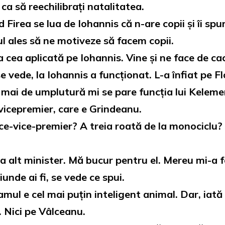
 ca să reechilibrați natalitatea.
d Firea se lua de Iohannis că n-are copii și îi s
ul ales să ne motiveze să facem copii.
 cea aplicată pe Iohannis. Vine și ne face de cac
e vede, la Iohannis a funcționat. L-a înfiat pe Flo
 mai de umplutură mi se pare funcția lui Keleme
n vicepremier, care e Grindeanu.
ice-vice-premier? A treia roată de la monociclu?
 alt minister. Mă bucur pentru el. Mereu mi-a fo
unde ai fi, se vede ce spui.
mul e cel mai puțin inteligent animal. Dar, iat
. Nici pe Vâlceanu.