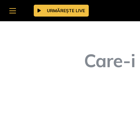
URMĂREȘTE LIVE
Care-i 