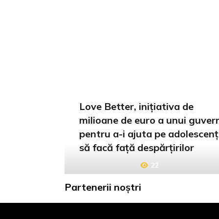
Love Better, inițiativa de
milioane de euro a unui guver
pentru a-i ajuta pe adolescenț
să facă față despărțirilor
22
Partenerii noștri