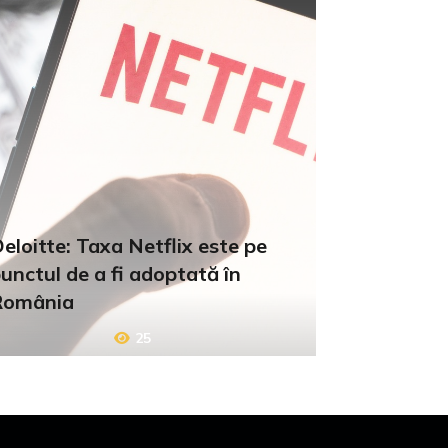
eloitte: Taxa Netflix este pe
unctul de a fi adoptată în
România
25