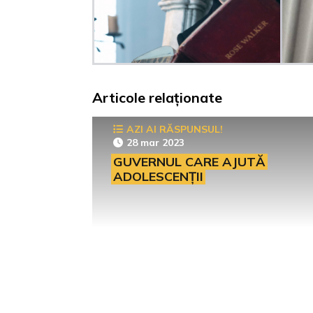
Articole relaționate
AZI AI RĂSPUNSUL!
28 mar 2023
GUVERNUL CARE AJUTĂ
ADOLESCENȚII