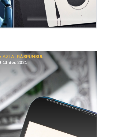
AZI AI RĂSPUNSUL!
13 dec 2021