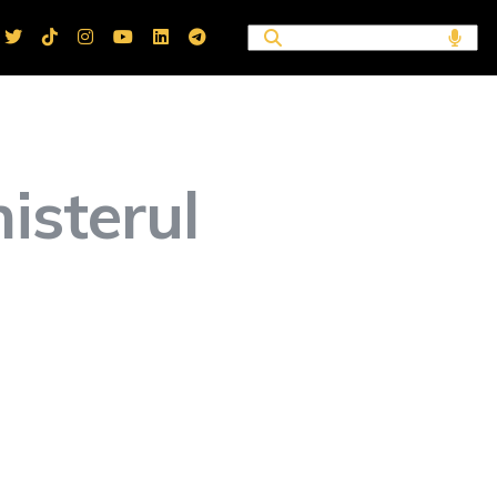
nisterul