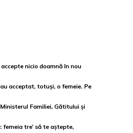
nu accepte nicio doamnă în nou
 au acceptat, totuși, o femeie. Pe
inisterul Familiei, Gătitului și
: femeia tre’ să te aștepte,