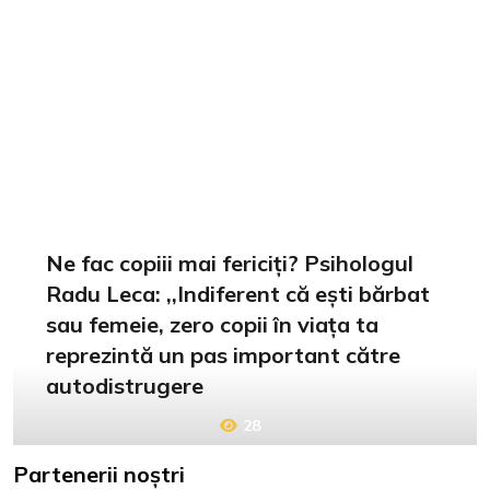
Ne fac copiii mai fericiți? Psihologul
Radu Leca: ,,Indiferent că ești bărbat
sau femeie, zero copii în viața ta
reprezintă un pas important către
autodistrugere
28
Partenerii noștri