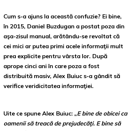
Cum s-a ajuns la această confuzie? Ei bine,
în 2015, Daniel Buzdugan a postat poza din
aşa-zisul manual, arătându-se revoltat că
cei mici ar putea primi acele informaţii mult
prea explicite pentru vârsta lor. După
aprope cinci ani în care poza a fost
distribuită masiv, Alex Buiuc s-a gândit să
verifice veridicitatea informaţiei.
Uite ce spune Alex Buiuc: „
E bine de obicei ca
oamenii să treacă de prejudecăţi. E bine să