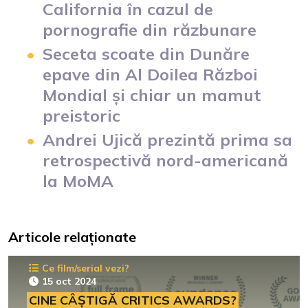
California în cazul de
pornografie din răzbunare
Seceta scoate din Dunăre
epave din Al Doilea Război
Mondial și chiar un mamut
preistoric
Andrei Ujică prezintă prima sa
retrospectivă nord-americană
la MoMA
Articole relaționate
Ce film/serial vezi?
15 oct 2024
CINE CÂȘTIGĂ CRITICS AWARDS?