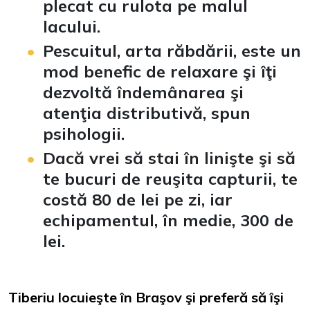
plecat cu rulota pe malul
lacului.
Pescuitul, arta răbdării, este un
mod benefic de relaxare şi îţi
dezvoltă îndemânarea şi
atenţia distributivă, spun
psihologii.
Dacă vrei să stai în linişte şi să
te bucuri de reuşita capturii, te
costă 80 de lei pe zi, iar
echipamentul, în medie, 300 de
lei.
Tiberiu locuieşte în Braşov şi preferă să îşi