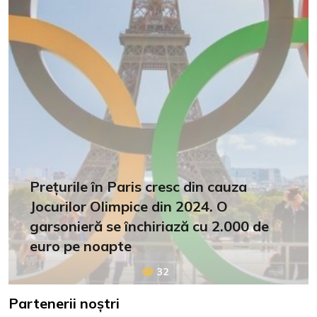
Prețurile în Paris cresc din cauza
Jocurilor Olimpice din 2024. O
garsonieră se închiriază cu 2.000 de
euro pe noapte
32
Partenerii noștri