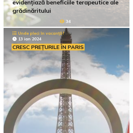
evidențiază beneficiile terapeutice ale
grădinăritului
34
Unde pleci în vacanță?
13 ian 2024
CRESC PREȚURILE ÎN PARIS