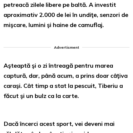
petreacă zilele libere pe baltă. A investit
aproximativ
2.000 de lei
în undiţe, senzori de
mişcare, lumini şi haine de camuflaj.
Advertisment
Aşteaptă şi o zi întreagă pentru marea
captură, dar, până acum, a prins doar câţiva
caraşi. Cât timp a stat la pescuit, Tiberiu a
făcut şi un bulz ca la carte.
Dacă încerci acest sport, vei deveni mai