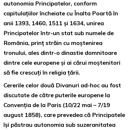
autonomia Principatelor, conform
capitulațiilor încheiate cu Înalta Poartă în
anii 1393, 1460, 1511 și 1634, unirea
Principatelor într-un stat sub numele de
România, prinț străin cu moștenirea
tronului, ales dintr-o dinastie domnitoare
dintre cele europene și ai cărui moștenitori
să fie crescuți în religia țării.
Cererile celor două Divanuri ad-hoc au fost
discutate de către puterile europene la
Convenția de la Paris (10/22 mai – 7/19
august 1858), care prevedea că Principatele
își păstrau autonomia sub suzeranitatea