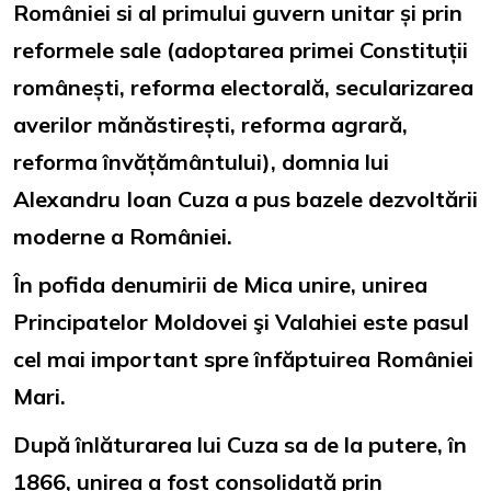
României si al primului guvern unitar și prin
reformele sale (adoptarea primei Constituții
românești, reforma electorală, secularizarea
averilor mănăstirești, reforma agrară,
reforma învățământului), domnia lui
Alexandru Ioan Cuza a pus bazele dezvoltării
moderne a României.
În pofida denumirii de Mica unire, unirea
Principatelor Moldovei şi Valahiei este pasul
cel mai important spre înfăptuirea României
Mari.
După înlăturarea lui Cuza sa de la putere, în
1866, unirea a fost consolidată prin