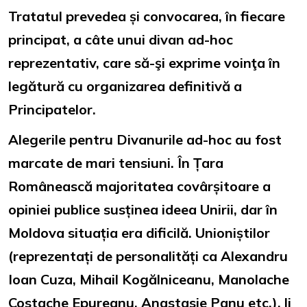
Tratatul prevedea și convocarea, în fiecare
principat, a câte unui divan ad-hoc
reprezentativ, care să-şi exprime voinţa în
legătură cu organizarea definitivă a
Principatelor.
Alegerile pentru Divanurile ad-hoc au fost
marcate de mari tensiuni. În Țara
Românească majoritatea covârșitoare a
opiniei publice susținea ideea Unirii, dar în
Moldova situația era dificilă. Unioniștilor
(reprezentați de personalități ca Alexandru
Ioan Cuza, Mihail Kogălniceanu, Manolache
Costache Epureanu, Anastasie Panu etc.), li