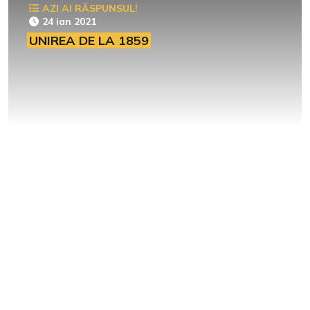
AZI AI RĂSPUNSUL!
24 ian 2021
UNIREA DE LA 1859