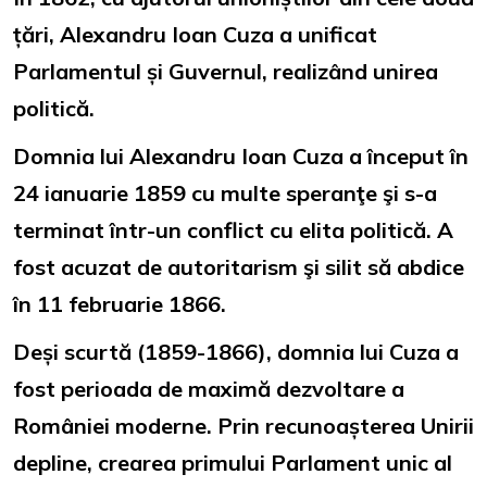
țări, Alexandru Ioan Cuza a unificat
Parlamentul și Guvernul, realizând unirea
politică.
Domnia lui Alexandru Ioan Cuza a început în
24 ianuarie 1859 cu multe speranţe şi s-a
terminat într-un conflict cu elita politică. A
fost acuzat de autoritarism şi silit să abdice
în 11 februarie 1866.
Deși scurtă (1859-1866), domnia lui Cuza a
fost perioada de maximă dezvoltare a
României moderne. Prin recunoașterea Unirii
depline, crearea primului Parlament unic al