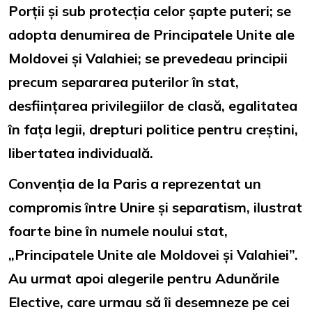
Porții și sub protecția celor șapte puteri; se
adopta denumirea de Principatele Unite ale
Moldovei și Valahiei; se prevedeau principii
precum separarea puterilor în stat,
desființarea privilegiilor de clasă, egalitatea
în fața legii, drepturi politice pentru creștini,
libertatea individuală.
Convenția de la Paris a reprezentat un
compromis între Unire și separatism, ilustrat
foarte bine în numele noului stat,
„Principatele Unite ale Moldovei și Valahiei”.
Au urmat apoi alegerile pentru Adunările
Elective, care urmau să îi desemneze pe cei