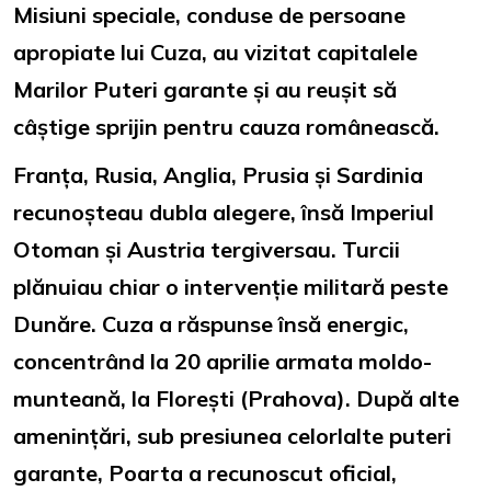
Misiuni speciale, conduse de persoane
apropiate lui Cuza, au vizitat capitalele
Marilor Puteri garante și au reușit să
câștige sprijin pentru cauza românească.
Franța, Rusia, Anglia, Prusia și Sardinia
recunoșteau dubla alegere, însă Imperiul
Otoman și Austria tergiversau. Turcii
plănuiau chiar o intervenție militară peste
Dunăre. Cuza a răspunse însă energic,
concentrând la 20 aprilie armata moldo-
munteană, la Florești (Prahova). După alte
amenințări, sub presiunea celorlalte puteri
garante, Poarta a recunoscut oficial,