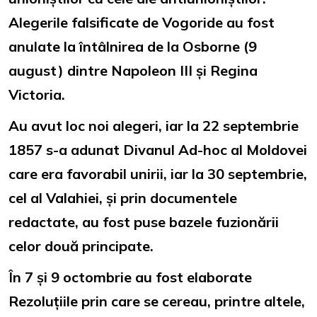
Alegerile falsificate de Vogoride au fost
anulate la întâlnirea de la Osborne (9
august) dintre Napoleon III și Regina
Victoria.
Au avut loc noi alegeri, iar la 22 septembrie
1857 s-a adunat Divanul Ad-hoc al Moldovei
care era favorabil unirii, iar la 30 septembrie,
cel al Valahiei, și prin documentele
redactate, au fost puse bazele fuzionării
celor două principate.
În 7 și 9 octombrie au fost elaborate
Rezoluțiile prin care se cereau, printre altele,