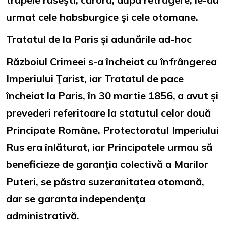
urmat cele habsburgice şi cele otomane.
Tratatul de la Paris și adunările ad-hoc
Războiul Crimeei s-a încheiat cu înfrângerea
Imperiului Ţarist, iar Tratatul de pace
încheiat la Paris, în 30 martie 1856, a avut și
prevederi referitoare la statutul celor două
Principate Române. Protectoratul Imperiului
Rus era înlăturat, iar Principatele urmau să
beneficieze de garanţia colectivă a Marilor
Puteri, se păstra suzeranitatea otomană,
dar se garanta independenţa
administrativă.