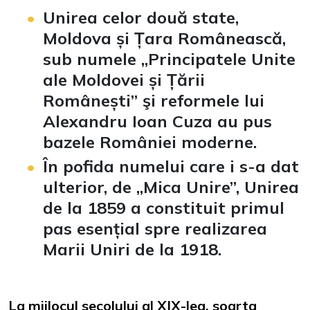
Unirea celor două state,
Moldova și Țara Românească,
sub numele „Principatele Unite
ale Moldovei și Țării
Românești” şi reformele lui
Alexandru Ioan Cuza au pus
bazele României moderne.
În pofida numelui care i s-a dat
ulterior, de „Mica Unire”, Unirea
de la 1859 a constituit primul
pas esențial spre realizarea
Marii Uniri de la 1918.
La mijlocul secolului al XIX-lea, soarta