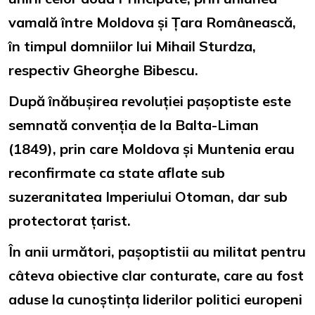
vamală între Moldova și Țara Românească,
în timpul domniilor lui Mihail Sturdza,
respectiv Gheorghe Bibescu.
După înăbușirea revoluției pașoptiste este
semnată convenția de la Balta-Liman
(1849), prin care Moldova și Muntenia erau
reconfirmate ca state aflate sub
suzeranitatea Imperiului Otoman, dar sub
protectorat țarist.
În anii următori, pașoptistii au militat pentru
câteva obiective clar conturate, care au fost
aduse la cunoștința liderilor politici europeni