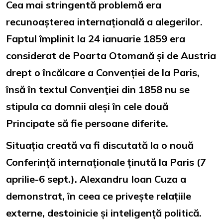
Cea mai stringentă problemă era
recunoașterea internațională a alegerilor.
Faptul împlinit la 24 ianuarie 1859 era
considerat de Poarta Otomană și de Austria
drept o încălcare a Convenției de la Paris,
însă în textul Convenţiei din 1858 nu se
stipula ca domnii aleși în cele două
Principate să fie persoane diferite.
Situația creată va fi discutată la o nouă
Conferință internaționale ținută la Paris (7
aprilie-6 sept.). Alexandru Ioan Cuza a
demonstrat, în ceea ce privește relațiile
externe, destoinicie și inteligență politică.