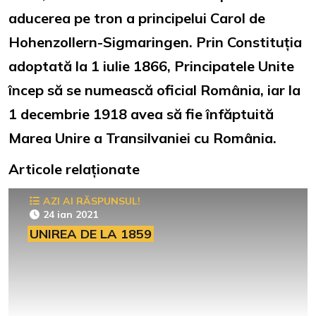
aducerea pe tron a principelui Carol de
Hohenzollern-Sigmaringen. Prin Constituția
adoptată la 1 iulie 1866, Principatele Unite
încep să se numească oficial România, iar la
1 decembrie 1918 avea să fie înfăptuită
Marea Unire a Transilvaniei cu România.
Articole relaționate
AZI AI RĂSPUNSUL!
24 ian 2021
UNIREA DE LA 1859