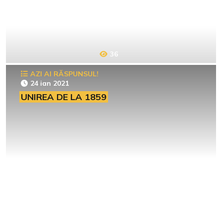
36
AZI AI RĂSPUNSUL!
24 ian 2021
UNIREA DE LA 1859