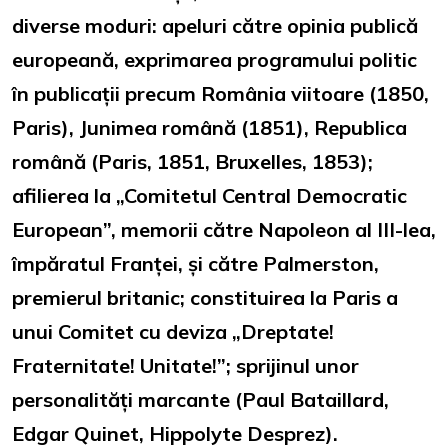
diverse moduri: apeluri către opinia publică
europeană, exprimarea programului politic
în publicații precum România viitoare (1850,
Paris), Junimea română (1851), Republica
română (Paris, 1851, Bruxelles, 1853);
afilierea la „Comitetul Central Democratic
European”, memorii către Napoleon al III-lea,
împăratul Franței, și către Palmerston,
premierul britanic; constituirea la Paris a
unui Comitet cu deviza „Dreptate!
Fraternitate! Unitate!”; sprijinul unor
personalități marcante (Paul Bataillard,
Edgar Quinet, Hippolyte Desprez).