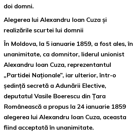
doi domni.
Alegerea lui Alexandru Ioan Cuza și
realizările scurtei lui domnii
În Moldova, la 5 ianuarie 1859, a fost ales, în
unanimitate, ca domnitor, liderul unionist
Alexandru Ioan Cuza, reprezentantul
„Partidei Naționale”, iar ulterior, într-o
ședință secretă a Adunării Elective,
deputatul Vasile Boerescu din Țara
Românească a propus la 24 ianuarie 1859
alegerea lui Alexandru Ioan Cuza, aceasta
fiind acceptată în unanimitate.