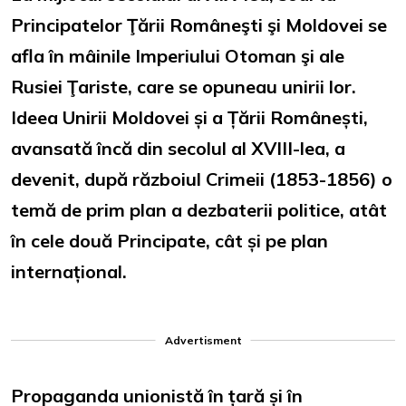
Principatelor Ţării Româneşti şi Moldovei se
afla în mâinile Imperiului Otoman şi ale
Rusiei Ţariste, care se opuneau unirii lor.
Ideea Unirii Moldovei și a Țării Românești,
avansată încă din secolul al XVIII-lea, a
devenit, după războiul Crimeii (1853-1856) o
temă de prim plan a dezbaterii politice, atât
în cele două Principate, cât și pe plan
internațional.
Advertisment
Propaganda unionistă în țară și în