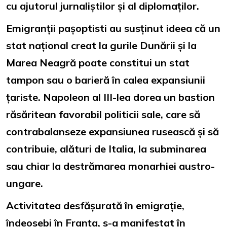
cu ajutorul jurnaliștilor și al diplomaților.
Emigranții pașoptisti au susținut ideea că un
stat național creat la gurile Dunării și la
Marea Neagră poate constitui un stat
tampon sau o barieră în calea expansiunii
țariste. Napoleon al III-lea dorea un bastion
răsăritean favorabil politicii sale, care să
contrabalanseze expansiunea rusească și să
contribuie, alături de Italia, la subminarea
sau chiar la destrămarea monarhiei austro-
ungare.
Activitatea desfășurată în emigrație,
îndeosebi în Franța, s-a manifestat în