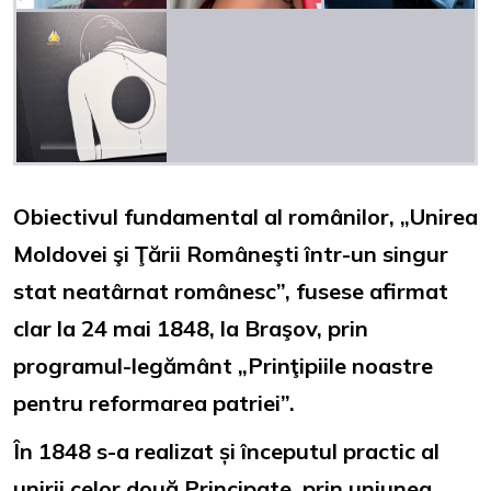
Obiectivul fundamental al românilor, „Unirea
Moldovei şi Ţării Româneşti într-un singur
stat neatârnat românesc”, fusese afirmat
clar la 24 mai 1848, la Braşov, prin
programul-legământ „Prinţipiile noastre
pentru reformarea patriei”.
În 1848 s-a realizat și începutul practic al
unirii celor două Principate, prin uniunea