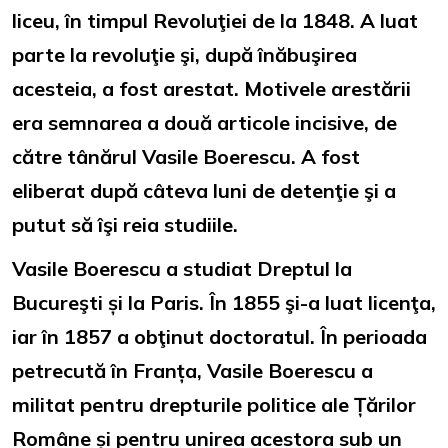
liceu, în timpul Revoluţiei de la 1848. A luat
parte la revoluţie şi, după înăbuşirea
acesteia, a fost arestat. Motivele arestării
era semnarea a două articole incisive, de
către tânărul Vasile Boerescu. A fost
eliberat după câteva luni de detenţie şi a
putut să îşi reia studiile.
Vasile Boerescu a studiat Dreptul la
Bucureşti și la Paris. În 1855 şi-a luat licenţa,
iar în 1857 a obţinut doctoratul. În perioada
petrecută în Franța, Vasile Boerescu a
militat pentru drepturile politice ale Țărilor
Române și pentru unirea acestora sub un