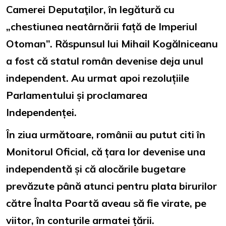
Camerei Deputaţilor, în legătură cu
„chestiunea neatârnării față de Imperiul
Otoman”. Răspunsul lui Mihail Kogălniceanu
a fost că statul român devenise deja unul
independent. Au urmat apoi rezoluțiile
Parlamentului și proclamarea
Independenței.
În ziua următoare, românii au putut citi în
Monitorul Oficial, că țara lor devenise una
independentă și că alocările bugetare
prevăzute până atunci pentru plata birurilor
către Înalta Poartă aveau să fie virate, pe
viitor, în conturile armatei țării.