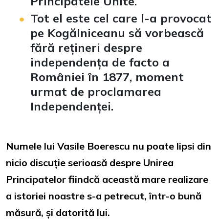
Principatele Unite.
Tot el este cel care l-a provocat
pe Kogălniceanu să vorbească
fără rețineri despre
independența de facto a
României în 1877, moment
urmat de proclamarea
Independenței.
Numele lui Vasile Boerescu nu poate lipsi din
nicio discuție serioasă despre Unirea
Principatelor fiindcă această mare realizare
a istoriei noastre s-a petrecut, într-o bună
măsură, și datorită lui.