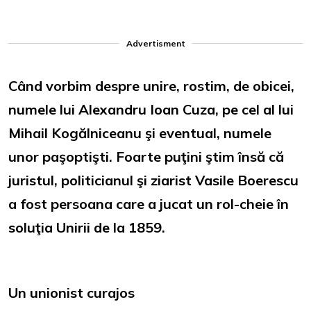
Advertisment
Când vorbim despre unire, rostim, de obicei,
numele lui Alexandru Ioan Cuza, pe cel al lui
Mihail Kogălniceanu şi eventual, numele
unor paşoptişti. Foarte puţini ştim însă că
juristul, politicianul şi ziarist Vasile Boerescu
a fost persoana care a jucat un rol-cheie în
soluţia Unirii de la 1859.
Un unionist curajos