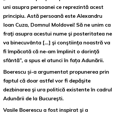
uni asupra persoanei ce reprezintă acest
principiu. Astă persoană este Alexandru
Ioan Cuza, Domnul Moldovei! Să ne unim ca
fraţi asupra acestui nume şi posteritatea ne
va binecuvânta […] şi conştiinţa noastră va
fi împăcată că ne-am împlinit o dorinţă
sfântă”, a spus el atunci în fața Adunării.
Boerescu și-a argumentat propunerea prin
faptul că doar astfel vor fi depăşite
dezbinarea şi ura politică existente în cadrul
Adunării de la Bucureşti.
Vasile Boerescu a fost inspirat şi a