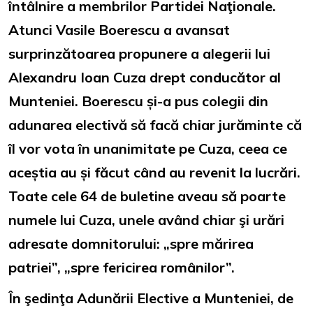
întâlnire a membrilor Partidei Naţionale.
Atunci Vasile Boerescu a avansat
surprinzătoarea propunere a alegerii lui
Alexandru Ioan Cuza drept conducător al
Munteniei. Boerescu și-a pus colegii din
adunarea electivă să facă chiar jurăminte că
îl vor vota în unanimitate pe Cuza, ceea ce
aceștia au și făcut când au revenit la lucrări.
Toate cele 64 de buletine aveau să poarte
numele lui Cuza, unele având chiar şi urări
adresate domnitorului: „spre mărirea
patriei”, „spre fericirea românilor”.
În şedinţa Adunării Elective a Munteniei, de