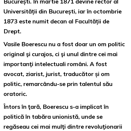
București. În martie 1871 devine rector al
Universității din București, iar în octombrie
1873 este numit decan al Facultății de
Drept.
Vasile Boerescu nu a fost doar un om politic
original şi curajos, ci şi unul dintre cei mai
importanţi intelectuali români. A fost
avocat, ziarist, jurist, traducător și om
politic, remarcându-se prin talentul său
oratoric.
Întors în ţară, Boerescu s-a implicat în
politică în tabăra unionistă, unde se
regăseau cei mai mulţi dintre revoluţionarii