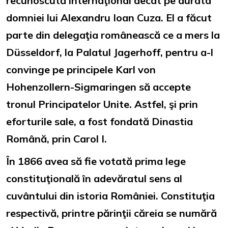
recunoscută internaţional decât pe durata
domniei lui Alexandru Ioan Cuza. El a făcut
parte din delegaţia românească ce a mers la
Düsseldorf, la Palatul Jagerhoff, pentru a-l
convinge pe principele Karl von
Hohenzollern-Sigmaringen să accepte
tronul Principatelor Unite. Astfel, şi prin
eforturile sale, a fost fondată Dinastia
Română, prin Carol I.
În 1866 avea să fie votată prima lege
constituţională în adevăratul sens al
cuvântului din istoria României. Constituţia
respectivă, printre părinţii căreia se numără