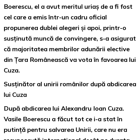
Boerescu, el a avut meritul uriaș de a fi fost
cel care a emis într-un cadru oficial
propunerea dublei alegeri și apoi, printr-o
susținută muncă de convingere, s-a asigurat
că majoritatea membrilor adunării elective
din Țara Românească va vota în favoarea lui
Cuza.
Susținător al unirii românilor după abdicarea
lui Cuza
După abdicarea lui Alexandru Ioan Cuza.
Vasile Boerescu a făcut tot ce i-a stat în
putință pentru salvarea Unirii, care nu era