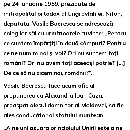
pe 24 Ianuarie 1959, prezidate de
mitropolitul ortodox al Ungrovlahiei, Nifon,
deputatul Vasile Boerescu se adresează
colegilor săi cu următoarele cuvinte: „Pentru
ce suntem împărţiţi în două câmpuri? Pentru
ce ne numim noi şi voi? Ori nu suntem toţi
români? Ori nu avem toţi aceeaşi patrie? […]
De ce să nu zicem noi, românii?”.
Vasile Boerescu face acum oficial
propunerea ca Alexandru Ioan Cuza,
proaspăt alesul domnitor al Moldovei, să fie
ales conducător al statului muntean.
„A ne uni asupra principiului Unirii este a ne