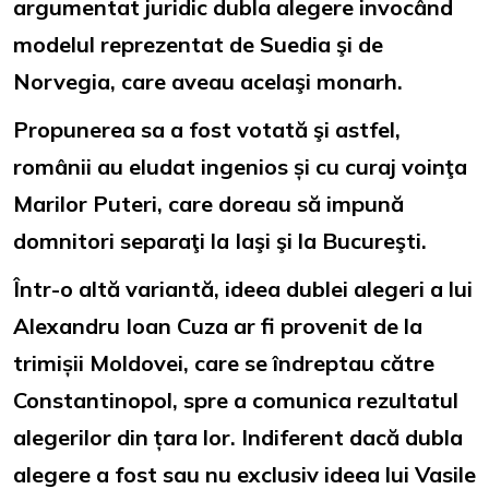
argumentat juridic dubla alegere invocând
modelul reprezentat de Suedia şi de
Norvegia, care aveau acelaşi monarh.
Propunerea sa a fost votată şi astfel,
românii au eludat ingenios și cu curaj voinţa
Marilor Puteri, care doreau să impună
domnitori separaţi la Iaşi şi la Bucureşti.
Într-o altă variantă, ideea dublei alegeri a lui
Alexandru Ioan Cuza ar fi provenit de la
trimișii Moldovei, care se îndreptau către
Constantinopol, spre a comunica rezultatul
alegerilor din țara lor. Indiferent dacă dubla
alegere a fost sau nu exclusiv ideea lui Vasile