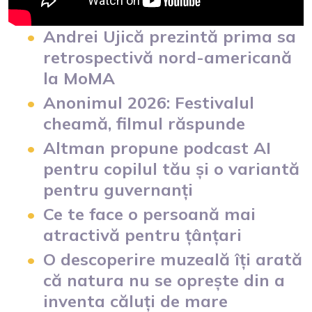
Andrei Ujică prezintă prima sa
retrospectivă nord-americană
la MoMA
Anonimul 2026: Festivalul
cheamă, filmul răspunde
Altman propune podcast AI
pentru copilul tău și o variantă
pentru guvernanți
Ce te face o persoană mai
atractivă pentru țânțari
O descoperire muzeală îți arată
că natura nu se oprește din a
inventa căluți de mare