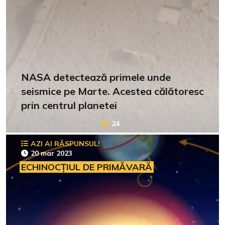
NASA detectează primele unde
seismice pe Marte. Acestea călătoresc
prin centrul planetei
24
AZI AI RĂSPUNSUL!
20 mar 2023
ECHINOCȚIUL DE PRIMĂVARĂ