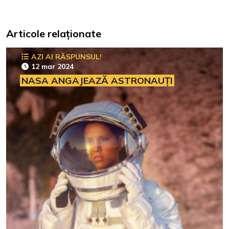
Articole relaționate
AZI AI RĂSPUNSUL!
12 mar 2024
NASA ANGAJEAZĂ ASTRONAUȚI