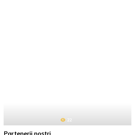
22
Partenerii noștri