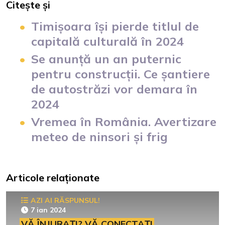
Citește și
Timișoara își pierde titlul de
capitală culturală în 2024
Se anunță un an puternic
pentru construcții. Ce șantiere
de autostrăzi vor demara în
2024
Vremea în România. Avertizare
meteo de ninsori și frig
Articole relaționate
AZI AI RĂSPUNSUL!
7 ian 2024
VĂ ÎNJURAȚI? VĂ CONECTAȚI