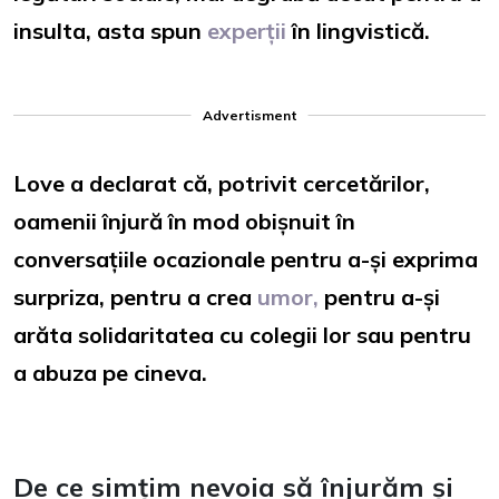
insulta, asta spun
experții
în lingvistică.
Advertisment
Love a declarat că, potrivit cercetărilor,
oamenii înjură în mod obișnuit în
conversațiile ocazionale pentru a-și exprima
surpriza, pentru a crea
umor,
pentru a-și
arăta solidaritatea cu colegii lor sau pentru
a abuza pe cineva.
De ce simțim nevoia să înjurăm și