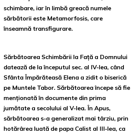
schimbare, iar în limbă greacă numele
sărbătorii este Metamorfosis, care
înseamnă transfigurare.
Sărbătoarea Schimbării la Față a Domnului
datează de la începutul sec. al IV-lea, când
Sfânta Împărăteasă Elena a zidit o biserică
pe Muntele Tabor. Sărbătoarea începe să fie
menționată în documente din prima
jumătate a secolului al V-lea. În Apus,
sărbătoarea s-a generalizat mai târziu, prin
hotărârea luată de papa Calist al III-lea, ca