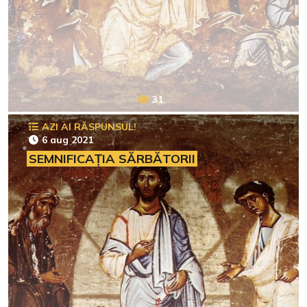
31
AZI AI RĂSPUNSUL!
6 aug 2021
SEMNIFICAȚIA SĂRBĂTORII