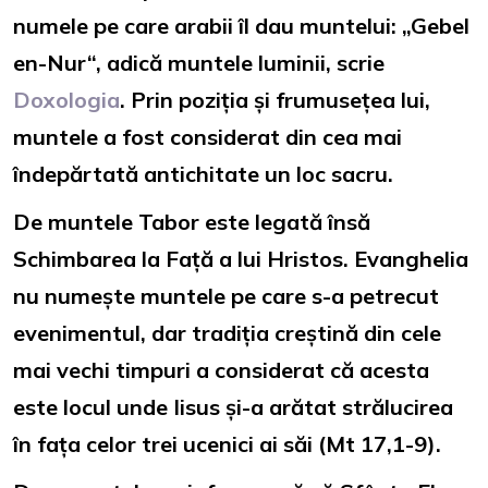
numele pe care arabii îl dau muntelui: „Gebel
en-Nur“, adică muntele luminii, scrie
Doxologia
. Prin poziția și frumusețea lui,
muntele a fost considerat din cea mai
îndepărtată antichitate un loc sacru.
De muntele Tabor este legată însă
Schimbarea la Față a lui Hristos. Evanghelia
nu numește muntele pe care s-a petrecut
evenimentul, dar tradiția creștină din cele
mai vechi timpuri a considerat că acesta
este locul unde Iisus și-a arătat strălucirea
în fața celor trei ucenici ai săi (Mt 17,1-9).