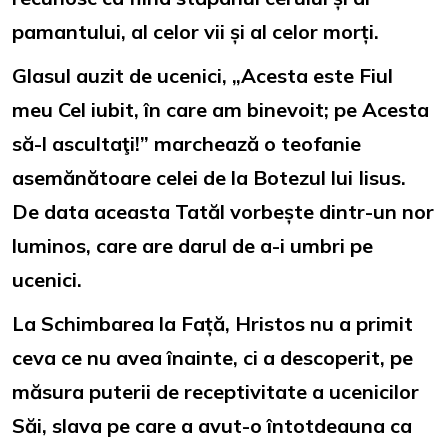
pamantului, al celor vii și al celor morți.
Glasul auzit de ucenici, „Acesta este Fiul
meu Cel iubit, în care am binevoit; pe Acesta
să-l ascultaţi!” marchează o teofanie
asemănătoare celei de la Botezul lui Iisus.
De data aceasta Tatăl vorbește dintr-un nor
luminos, care are darul de a-i umbri pe
ucenici.
La Schimbarea la Față, Hristos nu a primit
ceva ce nu avea înainte, ci a descoperit, pe
măsura puterii de receptivitate a ucenicilor
Săi, slava pe care a avut-o întotdeauna ca