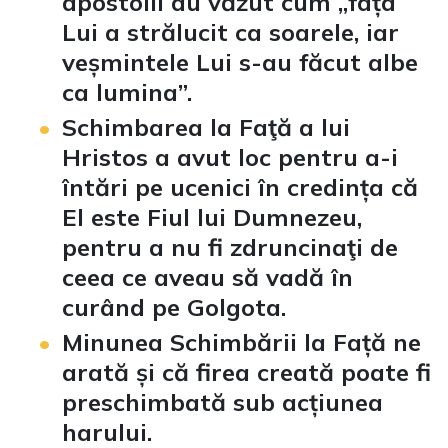
apostolii au văzut cum „fața
Lui a strălucit ca soarele, iar
veșmintele Lui s-au făcut albe
ca lumina”.
Schimbarea la Faţă a lui
Hristos a avut loc pentru a-i
întări pe ucenici în credința că
El este Fiul lui Dumnezeu,
pentru a nu fi zdruncinaţi de
ceea ce aveau să vadă în
curând pe Golgota.
Minunea Schimbării la Față ne
arată și că firea creată poate fi
preschimbată sub acțiunea
harului.