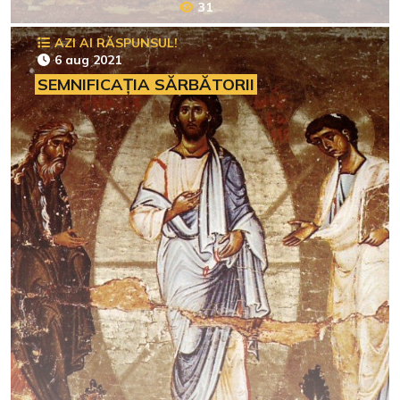
31
AZI AI RĂSPUNSUL!
6 aug 2021
SEMNIFICAȚIA SĂRBĂTORII