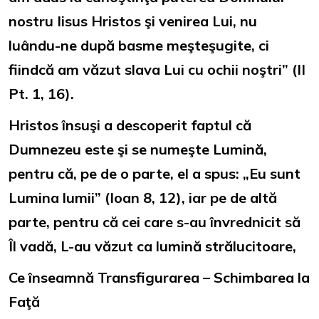
nostru Iisus Hristos şi venirea Lui, nu
luându-ne după basme meşteşugite, ci
fiindcă am văzut slava Lui cu ochii noştri” (II
Pt. 1, 16).
Hristos însuşi a descoperit faptul că
Dumnezeu este şi se numeşte Lumină,
pentru că, pe de o parte, el a spus: „Eu sunt
Lumina lumii” (Ioan 8, 12), iar pe de altă
parte, pentru că cei care s-au învrednicit să
Îl vadă, L-au văzut ca lumină strălucitoare,
Ce înseamnă Transfigurarea – Schimbarea la
Faţă