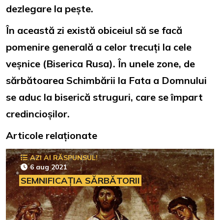
dezlegare la pește.
În această zi există obiceiul să se facă
pomenire generală a celor trecuți la cele
veșnice (Biserica Rusa). În unele zone, de
sărbătoarea Schimbării la Fata a Domnului
se aduc la biserică struguri, care se împart
credincioșilor.
Articole relaționate
AZI AI RĂSPUNSUL!
6 aug 2021
SEMNIFICAȚIA SĂRBĂTORII