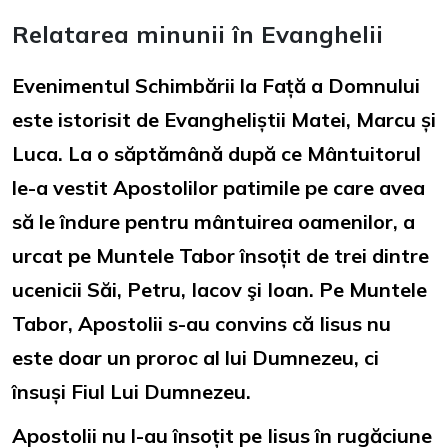
Relatarea minunii în Evanghelii
Evenimentul Schimbării la Față a Domnului
este istorisit de Evangheliștii Matei, Marcu și
Luca. La o săptămână după ce Mântuitorul
le-a vestit Apostolilor patimile pe care avea
să le îndure pentru mântuirea oamenilor, a
urcat pe Muntele Tabor însoțit de trei dintre
ucenicii Săi, Petru, Iacov şi Ioan. Pe Muntele
Tabor, Apostolii s-au convins că Iisus nu
este doar un proroc al lui Dumnezeu, ci
însuși Fiul Lui Dumnezeu.
Apostolii nu l-au însoțit pe Iisus în rugăciune