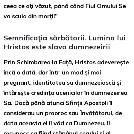
ceea ce aţi văzut, până când Fiul Omului Se
va scula din morţi!”
Semnificaţia sărbătorii. Lumina lui
Hristos este slava dumnezeirii
Prin Schimbarea la Față, Hristos adevereşte
încă o dată, dar într-un mod și mai
pregnant, identitatea sa dumnezeiască și
întărește credința ucenicilor în dumnezeirea
Sa. Dacă până atunci Sfinții Apostoli îl
considerau un prooroc sau Învățătorul, de
data aceasta ei îl văd ca Dumnezeu, îl
recunosc ca fiind stăpânul cerului și al