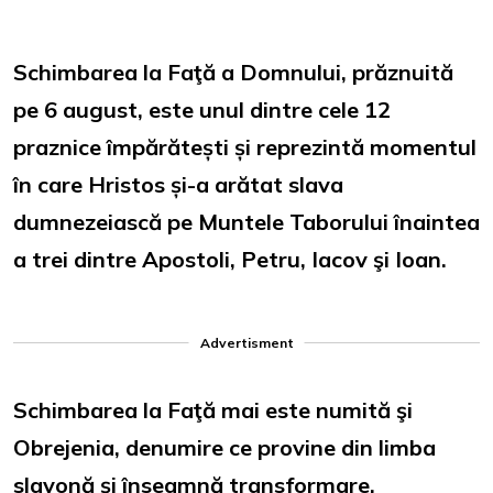
Schimbarea la Faţă a Domnului, prăznuită
pe 6 august, este unul dintre cele 12
praznice împărătești și reprezintă momentul
în care Hristos și-a arătat slava
dumnezeiască pe Muntele Taborului înaintea
a trei dintre Apostoli, Petru, Iacov şi Ioan.
Advertisment
Schimbarea la Faţă mai este numită şi
Obrejenia, denumire ce provine din limba
slavonă şi înseamnă transformare,