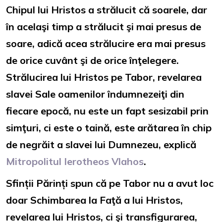
Chipul lui Hristos a strălucit că soarele, dar
în acelaşi timp a strălucit şi mai presus de
soare, adică acea strălucire era mai presus
de orice cuvânt şi de orice înţelegere.
Strălucirea lui Hristos pe Tabor, revelarea
slavei Sale oamenilor îndumnezeiţi din
fiecare epocă, nu este un fapt sesizabil prin
simţuri, ci este o taină, este arătarea în chip
de negrăit a slavei lui Dumnezeu, explică
Mitropolitul Ierotheos Vlahos
.
Sfinții Părinți spun că pe Tabor nu a avut loc
doar Schimbarea la Faţă a lui Hristos,
revelarea lui Hristos, ci şi transfigurarea,