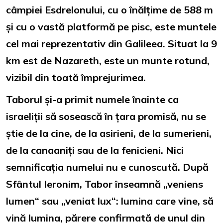
câmpiei Esdrelonului, cu o înălțime de 588 m
și cu o vastă platformă pe pisc, este muntele
cel mai reprezentativ din Galileea. Situat la 9
km est de Nazareth, este un munte rotund,
vizibil din toată împrejurimea.
Taborul și-a primit numele înainte ca
israeliții să sosească în țara promisă, nu se
știe de la cine, de la asirieni, de la sumerieni,
de la canaaniți sau de la fenicieni. Nici
semnificația numelui nu e cunoscută. După
Sfântul Ieronim, Tabor înseamnă „veniens
lumen“ sau „veniat lux“: lumina care vine, să
vină lumina, părere confirmată de unul din