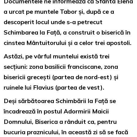
Documentele ne informează că Sfânta Elena
a urcat pe muntele Tabor și, după ce a
descoperit locul unde s-a petrecut
Schimbarea la Față, a construit o biserică în
cinstea Mântuitorului și a celor trei apostoli.
Astăzi, pe vârful muntelui există trei
secțiuni: zona basilicii franciscane, zona
bisericii grecești (partea de nord-est) și
ruinele lui Flavius (partea de vest).
Deși sărbătoarea Schimbării la Față se
încadrează în postul Adormirii Maicii
Domnului, Biserica a rânduit ca, pentru
bucuria praznicului, în această zi să se facă