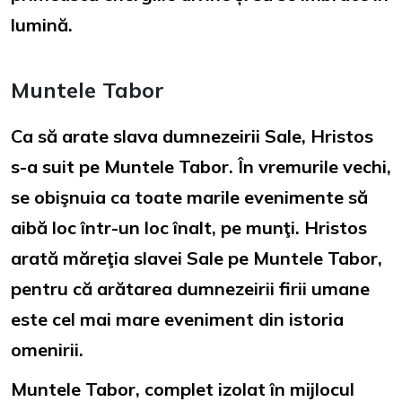
lumină.
Muntele Tabor
Ca să arate slava dumnezeirii Sale, Hristos
s-a suit pe Muntele Tabor. În vremurile vechi,
se obişnuia ca toate marile evenimente să
aibă loc într-un loc înalt, pe munţi. Hristos
arată măreţia slavei Sale pe Muntele Tabor,
pentru că arătarea dumnezeirii firii umane
este cel mai mare eveniment din istoria
omenirii.
Muntele Tabor, complet izolat în mijlocul