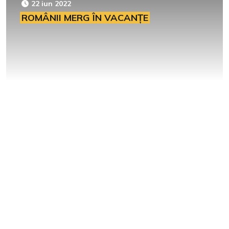
22 iun 2022
ROMÂNII MERG ÎN VACANȚE