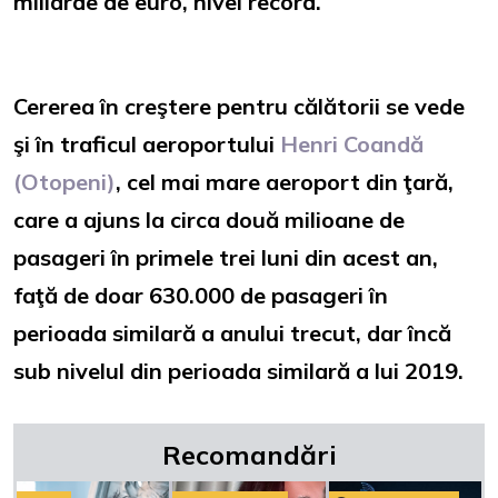
miliarde de euro, nivel record.
Cererea în creştere pentru călătorii se vede
şi în traficul aeroportului
Henri Coandă
(Otopeni)
, cel mai mare aeroport din ţară,
care a ajuns la circa două milioane de
pasageri în primele trei luni din acest an,
faţă de doar 630.000 de pasageri în
perioada similară a anului trecut, dar încă
sub nivelul din perioada similară a lui 2019.
Recomandări