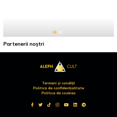
22
Partenerii noștri
Termeni și condiții
Politica de confidențialitate
Politica de cookies