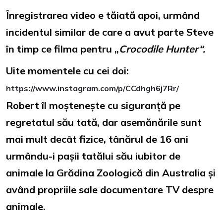
Înregistrarea video e tăiată apoi, urmând
incidentul similar de care a avut parte Steve
în timp ce filma pentru „
Crocodile Hunter“.
Uite momentele cu cei doi:
https://www.instagram.com/p/CCdhgh6j7Rr/
Robert îl moștenește cu siguranță pe
regretatul său tată, dar asemănările sunt
mai mult decât fizice, tânărul de 16 ani
urmându-i pașii tatălui său iubitor de
animale la Grădina Zoologică din Australia și
având propriile sale documentare TV despre
animale.