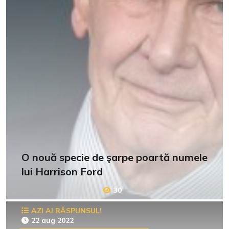
O nouă specie de şarpe poartă numele
lui Harrison Ford
30
AZI AI RĂSPUNSUL!
22 aug 2022