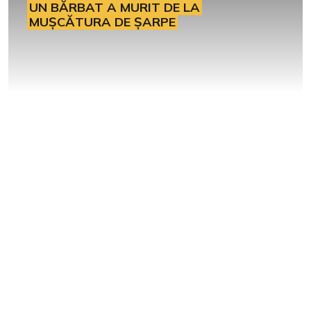
UN BĂRBAT A MURIT DE LA
MUȘCĂTURA DE ȘARPE