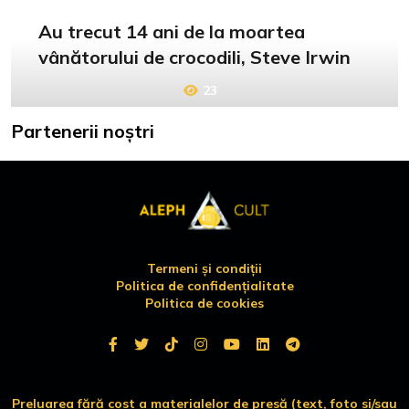
Au trecut 14 ani de la moartea
vânătorului de crocodili, Steve Irwin
23
Partenerii noștri
Termeni și condiții
Politica de confidențialitate
Politica de cookies
Preluarea fără cost a materialelor de presă (text, foto si/sau