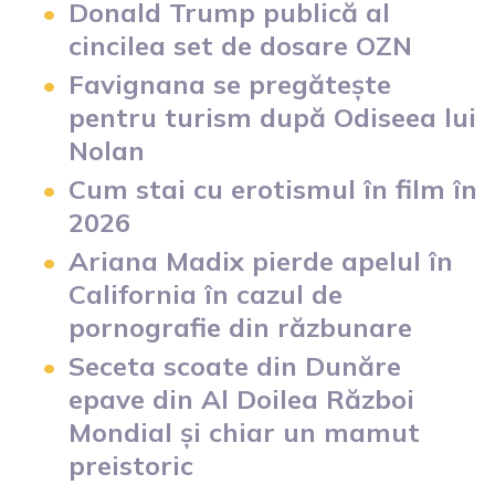
Donald Trump publică al
cincilea set de dosare OZN
Favignana se pregătește
pentru turism după Odiseea lui
Nolan
Cum stai cu erotismul în film în
2026
Ariana Madix pierde apelul în
California în cazul de
pornografie din răzbunare
Seceta scoate din Dunăre
epave din Al Doilea Război
Mondial și chiar un mamut
preistoric