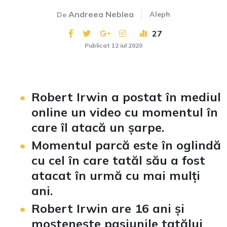
Andreea Neblea
Aleph
De
27
Publicat 12 iul 2020
Robert Irwin a postat în mediul
online un video cu momentul în
care îl atacă un șarpe.
Momentul parcă este în oglindă
cu cel în care tatăl său a fost
atacat în urmă cu mai mulți
ani.
Robert Irwin are 16 ani și
moștenește pasiunile tatălui