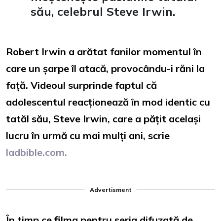
său, celebrul Steve Irwin.
Robert Irwin a arătat fanilor momentul în
care un șarpe îl atacă, provocându-i răni la
față. Videoul surprinde faptul că
adolescentul reacționează în mod identic cu
tatăl său, Steve Irwin, care a pățit același
lucru în urmă cu mai mulți ani, scrie
ladbible.com.
Advertisment
În timp ce filma pentru seria difuzată de