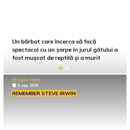
Un bărbat care încerca să facă
spectacol cu un șarpe în jurul gâtului a
fost mușcat de reptilă și a murit
18
Fame Flash
6 sep 2020
REMEMBER STEVE IRWIN