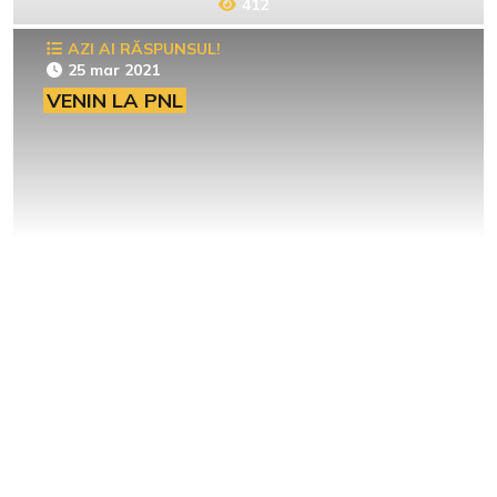
412
AZI AI RĂSPUNSUL!
25 mar 2021
VENIN LA PNL