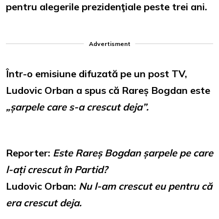
pentru alegerile prezidenţiale peste trei ani.
Advertisment
Într-o emisiune difuzată pe un post TV,
Ludovic Orban a spus că Rareș Bogdan este
„șarpele care s-a crescut deja”.
Reporter:
Este Rareș Bogdan șarpele pe care
l-ați crescut în Partid?
Ludovic Orban:
Nu l-am crescut eu pentru că
era crescut deja.