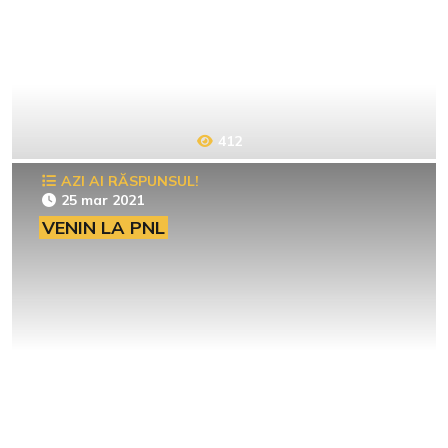
412
AZI AI RĂSPUNSUL!
25 mar 2021
VENIN LA PNL