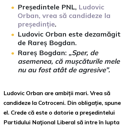
Președintele PNL,
Ludovic
Orban, vrea să candideze la
președinție
.
Ludovic Orban este dezamăgit
de Rareș Bogdan.
Rareș Bogdan:
„Sper, de
asemenea, că mușcăturile mele
nu au fost atât de agresive”.
Ludovic Orban are ambiții mari. Vrea să
candideze la Cotroceni. Din obligație, spune
el. Crede că este o datorie a preşedintelui
Partidului Naţional Liberal să intre în lupta