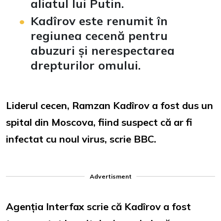
aliatul lui Putin.
Kadîrov este renumit în
regiunea cecenă pentru
abuzuri și nerespectarea
drepturilor omului.
Liderul cecen, Ramzan Kadîrov a fost dus un
spital din Moscova, fiind suspect că ar fi
infectat cu noul virus, scrie BBC.
Advertisment
Agenția Interfax scrie că Kadîrov a fost