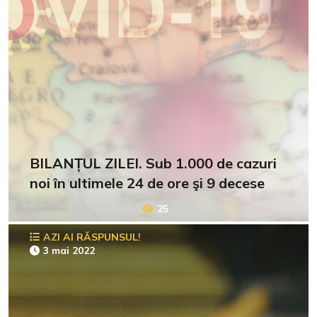
BILANȚUL ZILEI. Sub 1.000 de cazuri
noi în ultimele 24 de ore şi 9 decese
25
AZI AI RĂSPUNSUL!
3 mai 2022