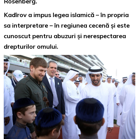
Rosenberg.
Kadîrov a impus legea islamică – în propria
sa interpretare – în regiunea cecenă și este
cunoscut pentru abuzuri și nerespectarea
drepturilor omului.