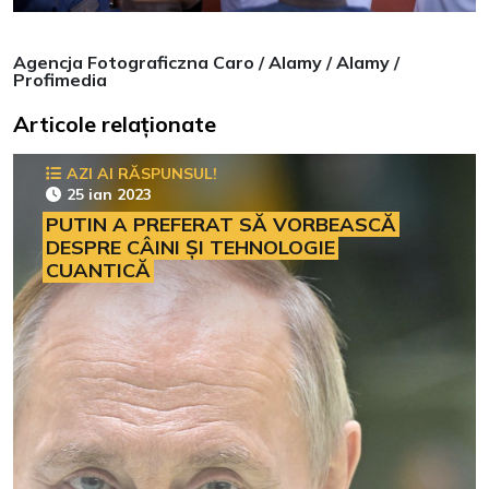
Agencja Fotograficzna Caro / Alamy / Alamy /
Profimedia
Articole relaționate
AZI AI RĂSPUNSUL!
25 ian 2023
PUTIN A PREFERAT SĂ VORBEASCĂ
DESPRE CÂINI ȘI TEHNOLOGIE
CUANTICĂ