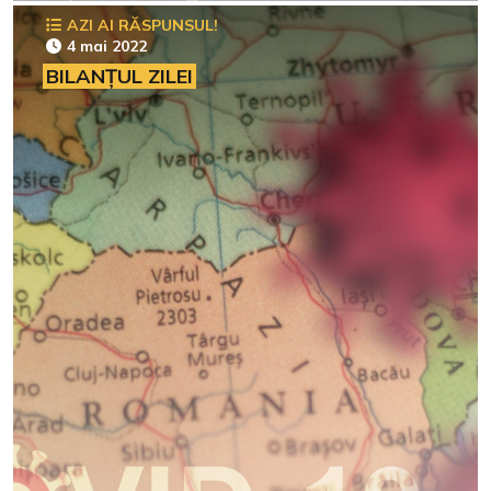
AZI AI RĂSPUNSUL!
4 mai 2022
BILANȚUL ZILEI