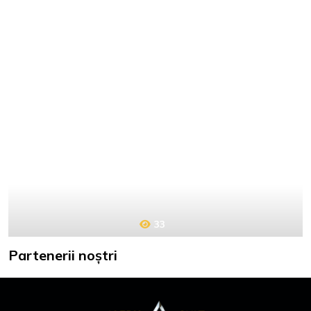
33
Partenerii noștri