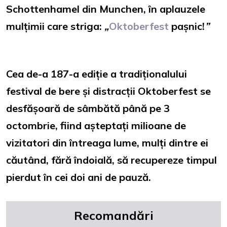
Schottenhamel din Munchen, în aplauzele
mulțimii care striga:
„
Oktoberfest
pașnic!
”
Cea de-a 187-a ediție a tradiționalului
festival de bere și distracții Oktoberfest se
desfășoară de sâmbătă până pe 3
octombrie, fiind așteptați milioane de
vizitatori din întreaga lume, mulți dintre ei
căutând, fără îndoială, să recupereze timpul
pierdut în cei doi ani de pauză.
Recomandări