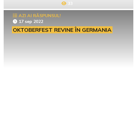
33
AZI AI RĂSPUNSUL!
17 sep 2022
OKTOBERFEST REVINE ÎN GERMANIA