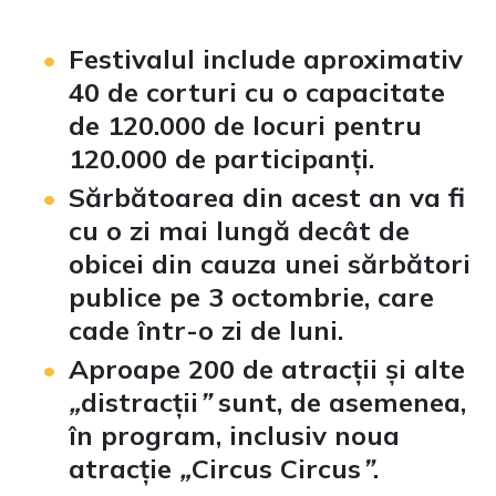
Festivalul include aproximativ
40 de corturi cu o capacitate
de 120.000 de locuri pentru
120.000 de participanți.
Sărbătoarea din acest an va fi
cu o zi mai lungă decât de
obicei din cauza unei sărbători
publice pe 3 octombrie, care
cade într-o zi de luni.
Aproape 200 de atracții și alte
„
distracții
”
sunt, de asemenea,
în program, inclusiv noua
atracție
„
Circus Circus
”
.