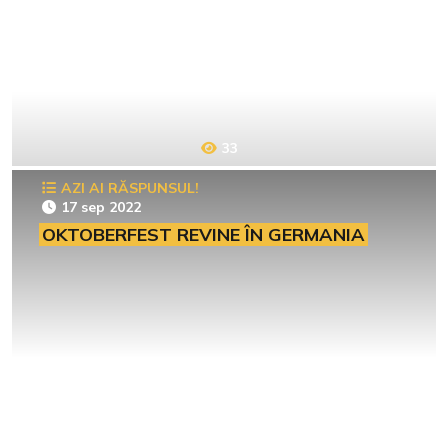
33
AZI AI RĂSPUNSUL!
17 sep 2022
OKTOBERFEST REVINE ÎN GERMANIA