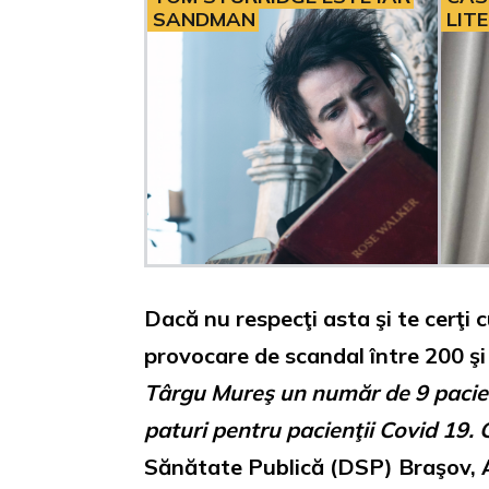
SANDMAN
LIT
Dacă nu respecţi asta şi te cerţi 
provocare de scandal între 200 şi
Târgu Mureş un număr de 9 pacien
paturi pentru pacienţii Covid 19. 
Sănătate Publică (DSP) Braşov,