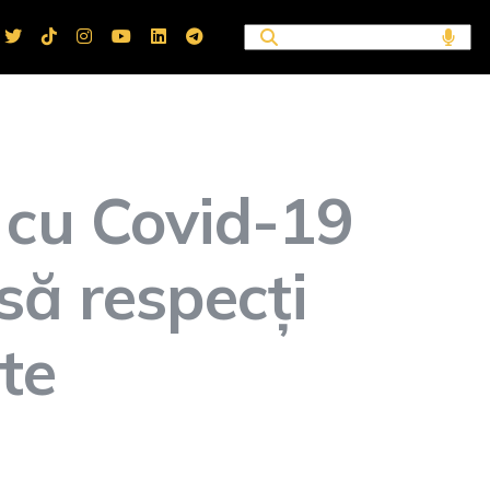
 cu Covid-19
 să respecți
te