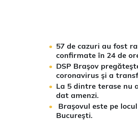
57 de cazuri au fost 
confirmate în 24 de ore
DSP Braşov pregăteşte 
coronavirus şi a trans
La 5 dintre terase nu a
dat amenzi.
Braşovul este pe locu
Bucureşti.