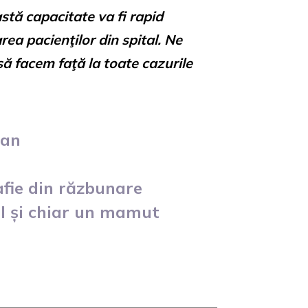
stă capacitate va fi rapid
ea pacienţilor din spital. Ne
ă facem faţă la toate cazurile
lan
afie din răzbunare
l și chiar un mamut