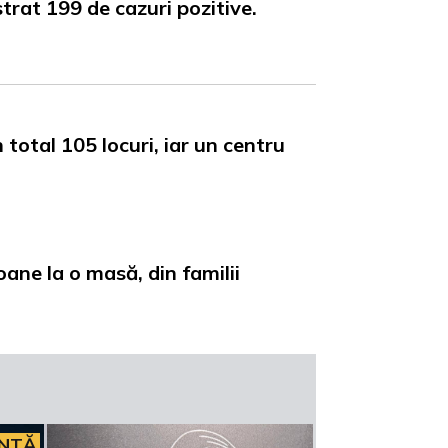
trat 199 de cazuri pozitive.
 total 105 locuri, iar un centru
ane la o masă, din familii
INTĂ