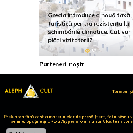
Grecia introduce o nouă taxă
turistică pentru rezistența la
schimbările climatice. Cât vor
plăti vizitatorii?
32
Partenerii noștri
Termeni și
Preluarea fără cost a materialelor de presă (text, foto si/sau
semne. Spaţiile şi URL-ul/hyperlink-ul nu sunt luate în con