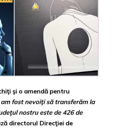
achiţi şi o amendă pentru
 am fost nevoiţi să transferăm la
udeţul nostru este de 426 de
ză directorul Direcţiei de