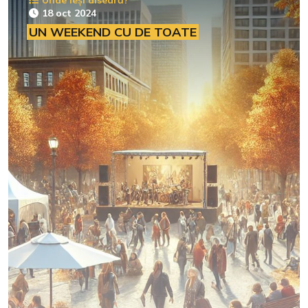
18 oct 2024
UN WEEKEND CU DE TOATE