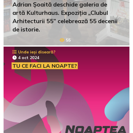
Adrian Șoaită deschide galeria de
artă Kulturhaus. Expoziția „Clubul
Arhitecturii 55” celebrează 55 decenii
de istorie.
55
Unde ieși diseară?
4 oct 2024
TU CE FACI LA NOAPTE?