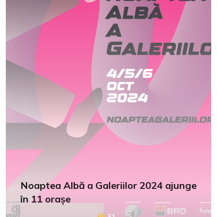
Noaptea Albă a Galeriilor 2024 ajunge
în 11 orașe
31