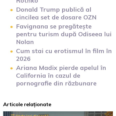
Rothko
Donald Trump publică al
cincilea set de dosare OZN
Favignana se pregătește
pentru turism după Odiseea lui
Nolan
Cum stai cu erotismul în film în
2026
Ariana Madix pierde apelul în
California în cazul de
pornografie din răzbunare
Articole relaționate
Unde ieși diseară?