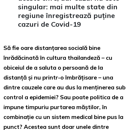
singular: mai multe state din
regiune înregistrează puține
cazuri de Covid-19
Să fie oare distanțarea socială bine
înrădăcinată în cultura thailandeză – cu
obiceiul de a saluta o persoană de la
distanță și nu printr-o îmbrățisare – una
dintre cauzele care au dus la menținerea sub
control a epidemiei? Sau poate politica de a
impune timpuriu purtarea măștilor, în
combinație cu un sistem medical bine pus la
punct? Acestea sunt doar unele dintre