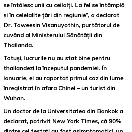
se întâlesc unii cu ceilalți. La fel se întâmplă
și în celelallte țări din regiunie”, a declarat
Dr. Taweesin Visanuyothin, purtătorul de
cuvând al Ministerului Sănătății din
Thailanda.
Totuși, lucrurile nu au stat bine pentru
thailandezi la începutul pandemiei. În
ianuarie, ei au raportat primul caz din lume
înregistrat în afara Chinei – un turist din
Wuhan.
Un doctor de la Universitatea din Bankok a
declarat, potrivit New York Times, că 90%
dintre cei testați au fost asimptomatici, un