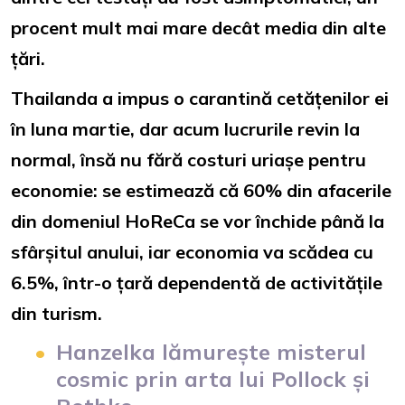
procent mult mai mare decât media din alte
țări.
Thailanda a impus o carantină cetățenilor ei
în luna martie, dar acum lucrurile revin la
normal, însă nu fără costuri uriașe pentru
economie: se estimează că 60% din afacerile
din domeniul HoReCa se vor închide până la
sfârșitul anului, iar economia va scădea cu
6.5%, într-o țară dependentă de activitățile
din turism.
Hanzelka lămurește misterul
cosmic prin arta lui Pollock și