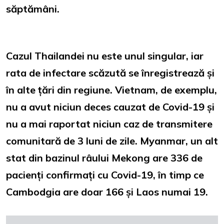
săptămâni.
Cazul Thailandei nu este unul singular, iar
rata de infectare scăzută se înregistrează și
în alte țări din regiune. Vietnam, de exemplu,
nu a avut niciun deces cauzat de Covid-19 și
nu a mai raportat niciun caz de transmitere
comunitară de 3 luni de zile. Myanmar, un alt
stat din bazinul râului Mekong are 336 de
pacienți confirmați cu Covid-19, în timp ce
Cambodgia are doar 166 și Laos numai 19.