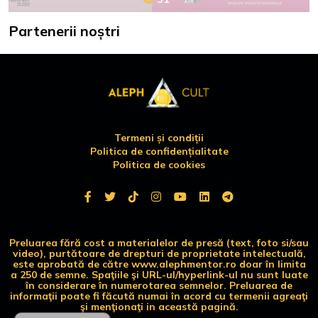
Partenerii noștri
Termeni și condiții
Politica de confidențialitate
Politica de cookies
Preluarea fără cost a materialelor de presă (text, foto si/sau
video), purtătoare de drepturi de proprietate intelectuală,
este aprobată de către www.alephmentor.ro doar în limita
a 250 de semne. Spaţiile şi URL-ul/hyperlink-ul nu sunt luate
în considerare în numerotarea semnelor. Preluarea de
informaţii poate fi făcută numai în acord cu termenii agreaţi
şi menţionaţi in această pagină.