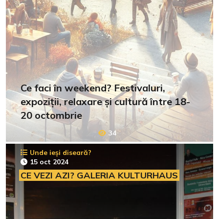
Ce faci în weekend? Festivaluri,
expoziții, relaxare și cultură între 18-
20 octombrie
34
Unde ieși diseară?
15 oct 2024
CE VEZI AZI? GALERIA KULTURHAUS