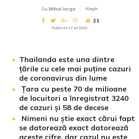
Mihai Iorga
Aleph
De
21
Publicat 17 iul 2020
Thailanda este una dintre
țările cu cele mai puține cazuri
de coronavirus din lume
Țara cu peste 70 de milioane
de locuitori a înregistrat 3240
de cazuri și 58 de decese
Nimeni nu știe exact cărui fapt
se datorează exact datorează
aceste cifre, dar cazul nu este