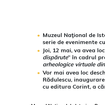
Muzeul Naţional de Ist
serie de evenimente cul
Joi, 12 mai, va avea loc
dispărute
” în cadrul p
arheologice virtuale di
Vor mai avea loc desch
Rădulescu, inaugurarea
cu editura Corint, a căr