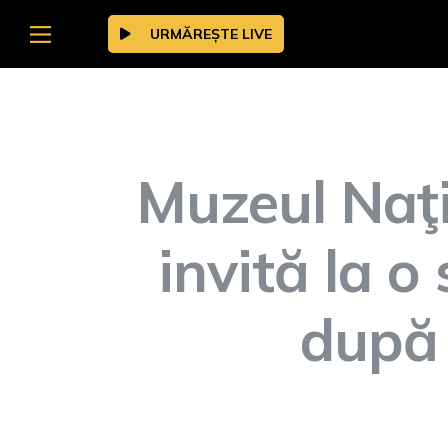
URMĂREȘTE LIVE
Muzeul Naţi
invită la o
după 