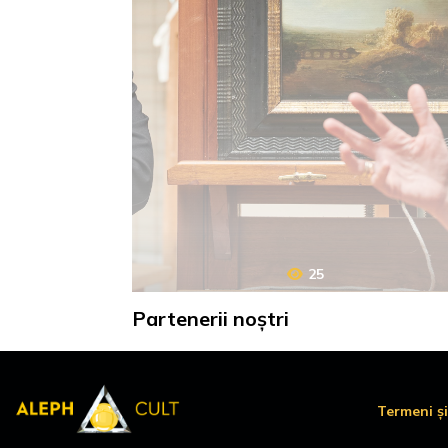
25
Partenerii noștri
Termeni și