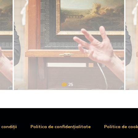
25
 condiții
Politica de confidențialitate
Politica de cook