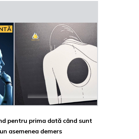
INTĂ
ind pentru prima dată când sunt
ntr-un asemenea demers