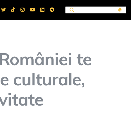
 României te
e culturale,
vitate