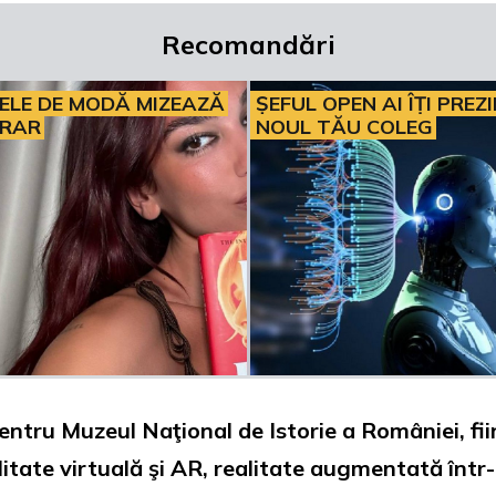
Recomandări
ELE DE MODĂ MIZEAZĂ
ȘEFUL OPEN AI ÎȚI PREZ
ERAR
NOUL TĂU COLEG
entru Muzeul Naţional de Istorie a României, fi
realitate virtuală şi AR, realitate augmentată î