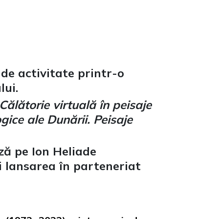
de activitate printr-o
lui.
. Călătorie virtuală în peisaje
gice ale Dunării. Peisaje
ză pe Ion Heliade
și lansarea în parteneriat