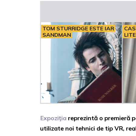
TOM STURRIDGE ESTE IAR
CAS
SANDMAN
LIT
Expoziţia
reprezintă o premieră p
utilizate noi tehnici de tip VR, 