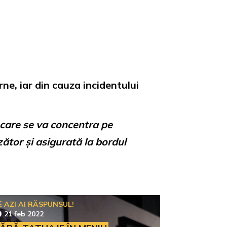
ne, iar din cauza incidentului
 care se va concentra pe
ător și asigurată la bordul
AZI AI RĂSPUNSUL!
21 feb 2022