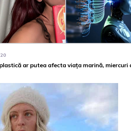
020
 plastică ar putea afecta viața marină, miercuri 