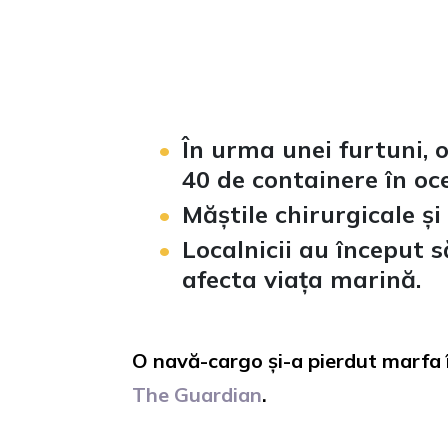
În urma unei furtuni
,
o
40 de containere în oc
Măștile chirurgicale și
Localnicii au început s
afecta viața marină.
O navă-cargo și-a pierdut marfa î
The Guardian
.