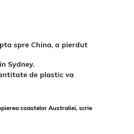
pta spre China, a pierdut
din Sydney.
antitate de plastic va
ierea coastelor Australiei, scrie