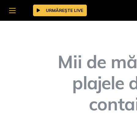
URMĂREȘTE LIVE
Mii de mă
plajele 
conta