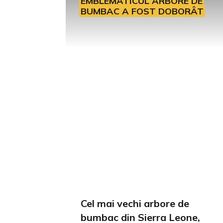
EMBLEMATICUL ARBORE DE
BUMBAC A FOST DOBORÂT
Cel mai vechi arbore de
bumbac din Sierra Leone,