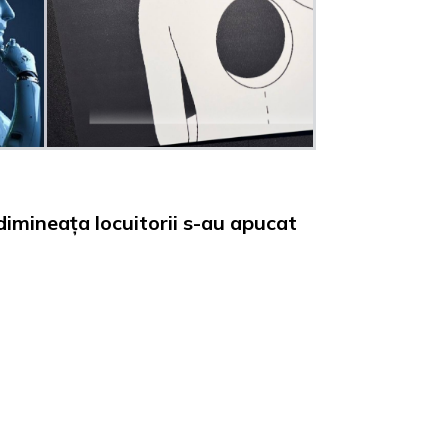
dimineața locuitorii s-au apucat