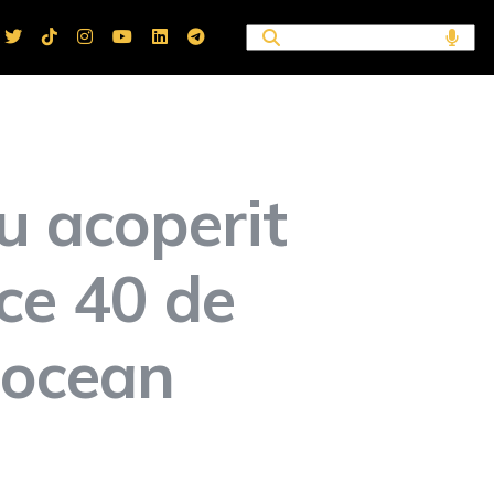
u acoperit
 ce 40 de
 ocean