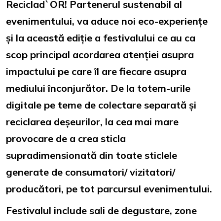
Reciclad`OR! Partenerul sustenabil al
evenimentului, va aduce noi eco-experiențe
și la această ediție a festivalului ce au ca
scop principal acordarea atenției asupra
impactului pe care îl are fiecare asupra
mediului înconjurător. De la totem-urile
digitale pe teme de colectare separată și
reciclarea deșeurilor, la cea mai mare
provocare de a crea sticla
supradimensionată din toate sticlele
generate de consumatori/ vizitatori/
producători, pe tot parcursul evenimentului.
Festivalul include sali de degustare, zone