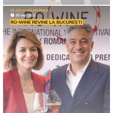
21
AZI AI RĂSPUNSUL!
20 sep 2022
RO-WINE REVINE LA BUCUREȘTI