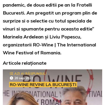
pandemic, de doua editii pe an la Fratelli
Bucuresti. Am pregatit un program plin de
surprize si o selectie cu totul speciala de
vinuri si spumante pentru aceasta editie”
Marinela Ardelean și Liviu Popescu,
organizatorii RO-Wine | The International
Wine Festival of Romania.
Articole relaționate
AZI AI RĂSPUNSUL!
20 sep 2022
RO-WINE REVINE LA BUCUREȘTI