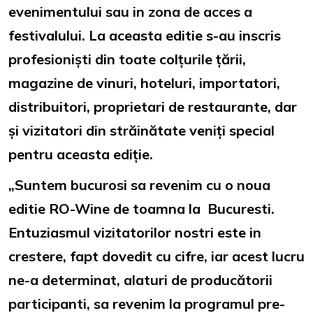
evenimentului sau in zona de acces a
festivalului. La aceasta editie s-au inscris
profesioniști din toate colțurile țării,
magazine de vinuri, hoteluri, importatori,
distribuitori, proprietari de restaurante, dar
și vizitatori din străinătate veniți special
pentru aceasta ediție.
„Suntem bucurosi sa revenim cu o noua
editie RO-Wine de toamna la Bucuresti.
Entuziasmul vizitatorilor nostri este in
crestere, fapt dovedit cu cifre, iar acest lucru
ne-a determinat, alaturi de producătorii
participanti, sa revenim la programul pre-