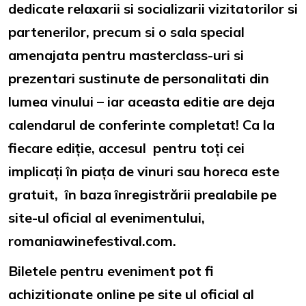
dedicate relaxarii si socializarii vizitatorilor si
partenerilor, precum si o sala special
amenajata pentru masterclass-uri si
prezentari sustinute de personalitati din
lumea vinului – iar aceasta editie are deja
calendarul de conferinte completat! Ca la
fiecare ediție, accesul pentru toți cei
implicați în piața de vinuri sau horeca este
gratuit, în baza înregistrării prealabile pe
site-ul oficial al evenimentului,
romaniawinefestival.com.
Biletele pentru eveniment pot fi
achizitionate online pe site ul oficial al