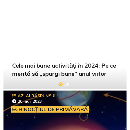
Cele mai bune activități în 2024: Pe ce
merită să „spargi banii” anul viitor
38
AZI AI RĂSPUNSUL!
20 mar 2023
ECHINOCȚIUL DE PRIMĂVARĂ