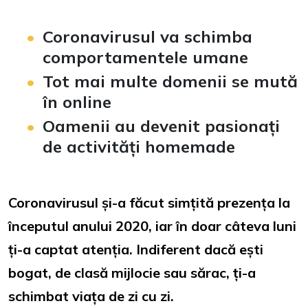
Coronavirusul va schimba
comportamentele umane
Tot mai multe domenii se mută
în online
Oamenii au devenit pasionați
de activități homemade
Coronavirusul și-a făcut simțită prezența la
începutul anului 2020, iar în doar câteva luni
ți-a captat atenția. Indiferent dacă ești
bogat, de clasă mijlocie sau sărac, ți-a
schimbat viața de zi cu zi.