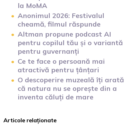
la MoMA
Anonimul 2026: Festivalul
cheamă, filmul răspunde
Altman propune podcast AI
pentru copilul tău și o variantă
pentru guvernanți
Ce te face o persoană mai
atractivă pentru țânțari
O descoperire muzeală îți arată
că natura nu se oprește din a
inventa căluți de mare
Articole relaționate