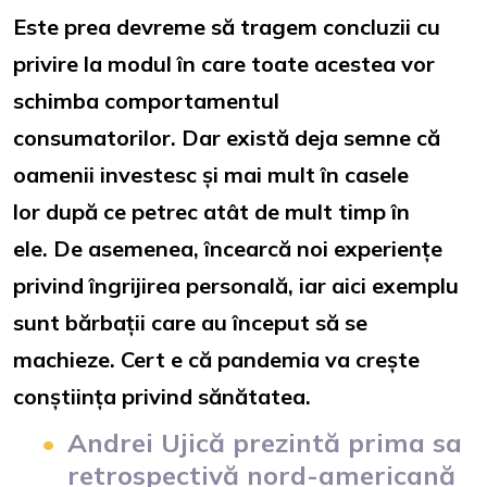
Este prea devreme să tragem concluzii cu
privire la modul în care toate acestea vor
schimba comportamentul
consumatorilor. Dar există deja semne că
oamenii investesc și mai mult în casele
lor după ce petrec atât de mult timp în
ele. De asemenea, încearcă noi experiențe
privind îngrijirea personală, iar aici exemplu
sunt bărbații care au început să se
machieze. Cert e că pandemia va crește
conștiința privind sănătatea.
Andrei Ujică prezintă prima sa
retrospectivă nord-americană