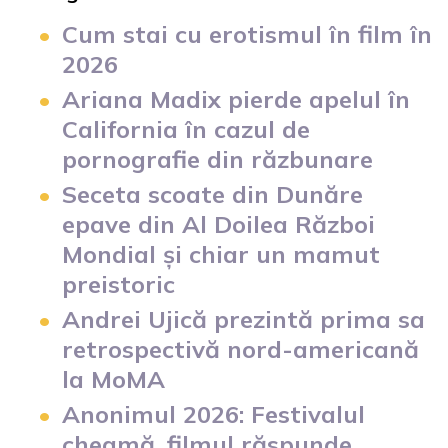
Cum stai cu erotismul în film în
2026
Ariana Madix pierde apelul în
California în cazul de
pornografie din răzbunare
Seceta scoate din Dunăre
epave din Al Doilea Război
Mondial și chiar un mamut
preistoric
Andrei Ujică prezintă prima sa
retrospectivă nord-americană
la MoMA
Anonimul 2026: Festivalul
cheamă, filmul răspunde