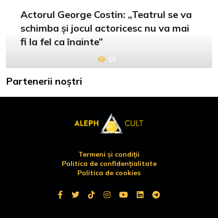
Actorul George Costin: „Teatrul se va
schimba și jocul actoricesc nu va mai
fi la fel ca înainte”
15
Partenerii noștri
Termeni și condiții
Politica de confidențialitate
Politica de cookies