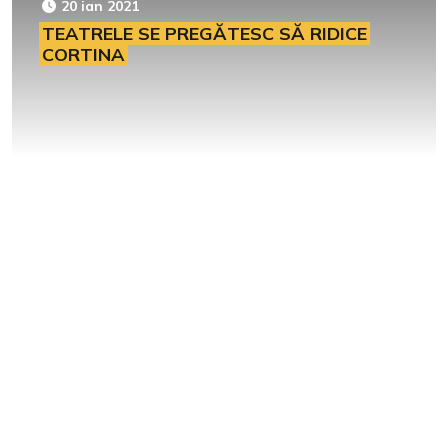
20 ian 2021
TEATRELE SE PREGĂTESC SĂ RIDICE
CORTINA