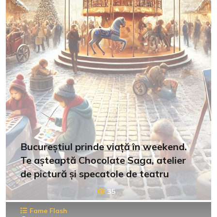
Bucureștiul prinde viață în weekend.
Te așteaptă Chocolate Saga, atelier
de pictură și specatole de teatru
35
Fame Flash