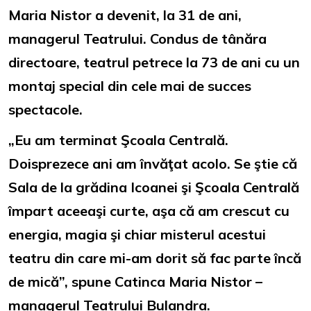
Maria Nistor a devenit, la 31 de ani,
managerul Teatrului. Condus de tânăra
directoare, teatrul petrece la 73 de ani cu un
montaj special din cele mai de succes
spectacole.
„Eu am terminat Şcoala Centrală.
Doisprezece ani am învăţat acolo. Se ştie că
Sala de la grădina Icoanei şi Şcoala Centrală
împart aceeaşi curte, aşa că am crescut cu
energia, magia şi chiar misterul acestui
teatru din care mi-am dorit să fac parte încă
de mică”, spune Catinca Maria Nistor –
managerul Teatrului Bulandra.