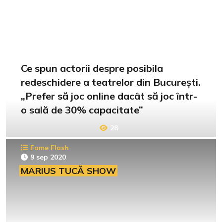
Ce spun actorii despre posibila
redeschidere a teatrelor din București.
„Prefer să joc online dacât să joc într-
o sală de 30% capacitate”
28
Fame Flash
9 sep 2020
MARIUS TUCĂ SHOW