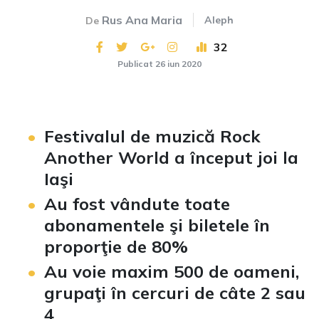
Rus Ana Maria
Aleph
De
32
Publicat 26 iun 2020
Festivalul de muzică Rock
Another World a început joi la
Iaşi
Au fost vândute toate
abonamentele şi biletele în
proporţie de 80%
Au voie maxim 500 de oameni,
grupaţi în cercuri de câte 2 sau
4