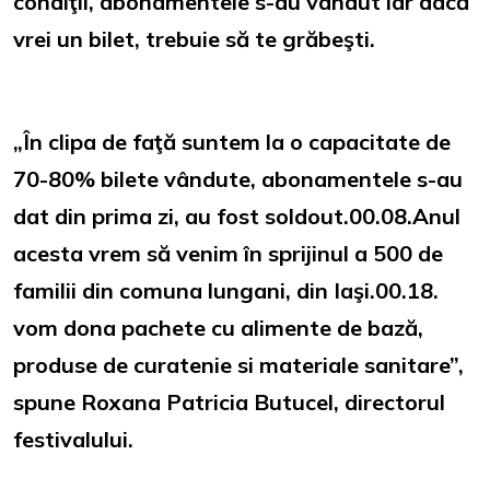
condiţii, abonamentele s-au vândut iar dacă
vrei un bilet, trebuie să te grăbeşti.
„În clipa de faţă suntem la o capacitate de
70-80% bilete vândute, abonamentele s-au
dat din prima zi, au fost soldout.00.08.Anul
acesta vrem să venim în sprijinul a 500 de
familii din comuna lungani, din Iaşi.00.18.
vom dona pachete cu alimente de bază,
produse de curatenie si materiale sanitare”,
spune Roxana Patricia Butucel, directorul
festivalului.