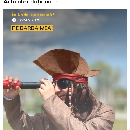
Articole relaționate
Unde ieși diseară?
18 feb 2025
PE BARBA MEA!