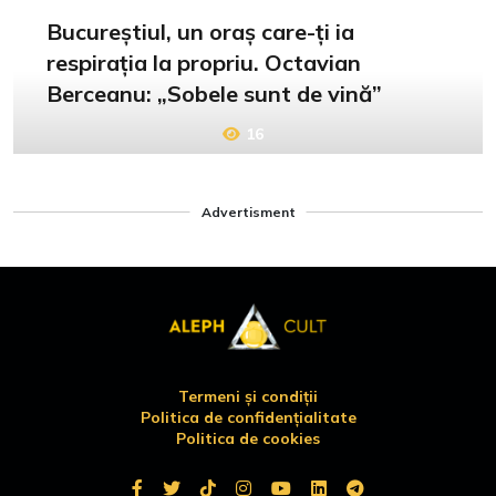
Bucureștiul, un oraș care-ți ia
respirația la propriu. Octavian
Berceanu: „Sobele sunt de vină”
16
Advertisment
Termeni și condiții
Politica de confidențialitate
Politica de cookies