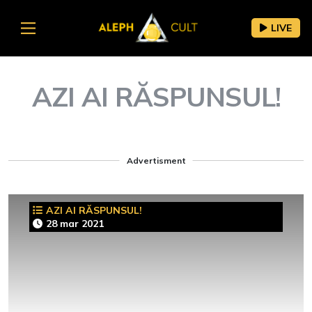
LIVE
AZI AI RĂSPUNSUL!
Advertisment
AZI AI RĂSPUNSUL!
28 mar 2021