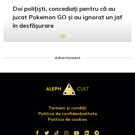
Doi polițiști, concediați pentru că au
jucat Pokemon GO și au ignorat un jaf
în desfășurare
17
Advertisment
Termeni și condiții
Politica de confidențialitate
Politica de cookies