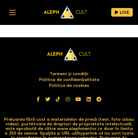
LIVE
Termeni și condiții
Politica de confidențialitate
Politica de cookies
Preluarea fără cost a materialelor de presă (text, foto si/sau
video), purtătoare de drepturi de proprietate intelectuală,
este aprobată de către www.alephmentor.ro doar în limita
a 250 de semne. Spaţiile şi URL-ul/hyperlink-ul nu sunt luate
în considerare în numerotarea semnelor. Preluarea de